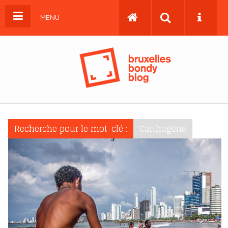
MENU
Recherche pour le mot-clé :
Carthagène