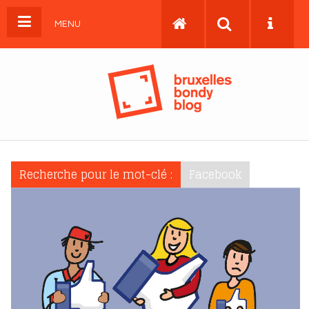
MENU
Recherche pour le mot-clé :
Facebook