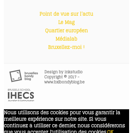
Point de vue sur l’actu
Le Mag
Quartier européen
Médialab
Bruxellez-moi !
Design by
inkstudio
Copyright © 2017 -
www.bxlbondyblog.be
Nous utilisons des cookies pour vous garantir la
meilleure expérience sur notre site. Si vous
continuez à utiliser ce dernier, nous considérerons
que vous acceptez l'utilisation des cookies.
OK