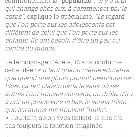
communément la “
popularité
“. “
Il y a tout
qui change chez eux, à commencer par le
corps”,
explique le spécialiste
. “Le regard
que l’on porte sur les adolescents est
différent de celui que l’on porte sur les
enfants. Ils ont besoin d’être un peu au
centre du monde.”
Le témoignage d’Adèle, 16 ans, confirme
cette idée :
« Il faut quand même admettre
que quand une photo produit beaucoup de
likes, ça fait plaisir, dans le sens où les
autres l’ont trouvée chouette, ou drôle. S’il y
avait un pouce vers le bas, je serais triste
que les autres me trouvent “nulle”.
»
Pourtant, selon Yves Collard, le like n’a
pas toujours la fonction imaginée.