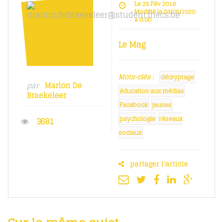
Le 25 Fév 2018
Modifié le 03/05/2020
à 0:00
Le Mag
Mots-clés :
décryptage
par
Marion De
éducation aux médias
Braekeleer
Facebook
jeunes
psychologie
réseaux
3681
sociaux
partager l'article