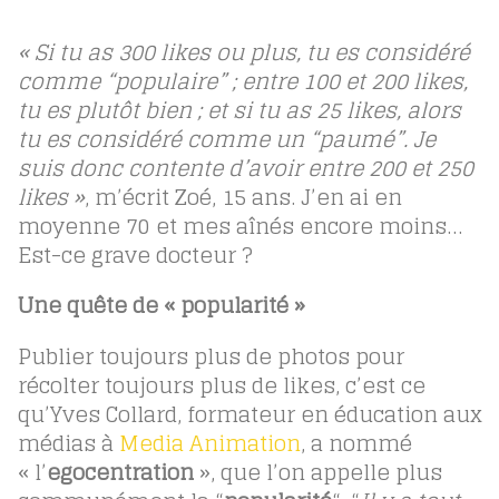
« Si tu as 300 likes ou plus, tu es considéré
comme “populaire” ; entre 100 et 200 likes,
tu es plutôt bien ; et si tu as 25 likes, alors
tu es considéré comme un “paumé”. Je
suis donc contente d’avoir entre 200 et 250
likes »
, m’écrit Zoé, 15 ans. J’en ai en
moyenne 70 et mes aînés encore moins…
Est-ce grave docteur ?
Une quête de « popularité »
Publier toujours plus de photos pour
récolter toujours plus de likes, c’est ce
qu’Yves Collard, formateur en éducation aux
médias à
Media Animation
, a nommé
« l’
egocentration
», que l’on appelle plus