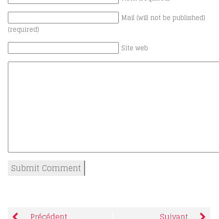
Mail (will not be published)
(required)
Site web
Précédent
Suivant