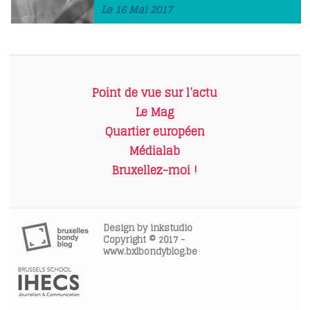
Le 16 Mai 2017
Point de vue sur l’actu
Le Mag
Quartier européen
Médialab
Bruxellez-moi !
Design by
inkstudio
Copyright © 2017 -
www.bxlbondyblog.be