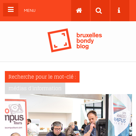
MENU
Recherche pour le mot-clé :
médias d’information