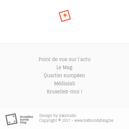
+
Point de vue sur l’actu
Le Mag
Quartier européen
Médialab
Bruxellez-moi !
Design by
inkstudio
Copyright © 2017 - www.bxlbondyblog.be