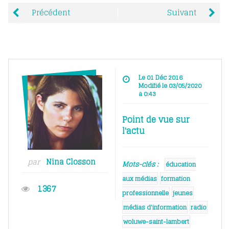
Précédent
Suivant
Le 01 Déc 2016
Modifié le 03/05/2020
à 0:43
Point de vue sur
l'actu
par
Nina Closson
Mots-clés :
éducation
aux médias
formation
1367
professionnelle
jeunes
médias d'information
radio
woluwe-saint-lambert