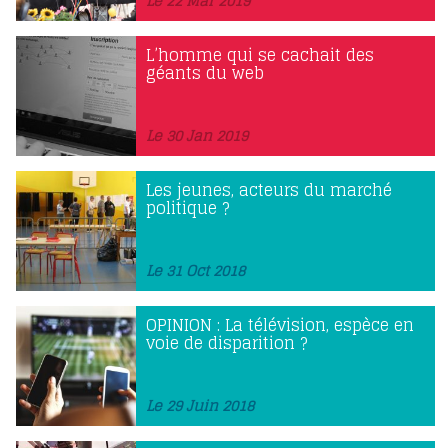
Le 22 Mar 2019
L’homme qui se cachait des
géants du web
Le 30 Jan 2019
Les jeunes, acteurs du marché
politique ?
Le 31 Oct 2018
OPINION : La télévision, espèce en
voie de disparition ?
Le 29 Juin 2018