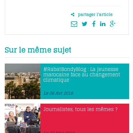
partager l'article
Sur le même sujet
#RabatBondyBlog : La jeunesse
marocaine face au changement
climatique
Le 06 Avr 2019
Journalistes, tous les mêmes ?