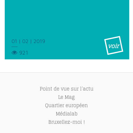
01 | 02 | 2019
voir
921
Point de vue sur l’actu
Le Mag
Quartier européen
Médialab
Bruxellez-moi !