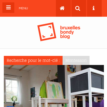
MENU
Recherche pour le mot-clé :
Montessori