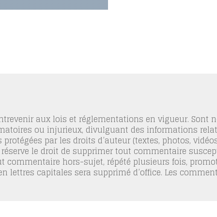
trevenir aux lois et réglementations en vigueur. Sont
famatoires ou injurieux, divulguant des informations relat
 protégées par les droits d’auteur (textes, photos, vidé
 réserve le droit de supprimer tout commentaire suscept
out commentaire hors-sujet, répété plusieurs fois, promo
 en lettres capitales sera supprimé d’office. Les commen