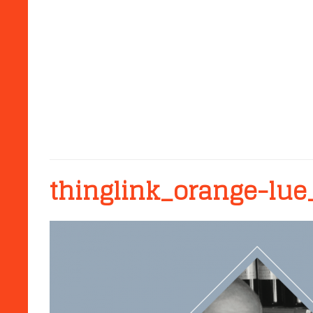
thinglink_orange-lue