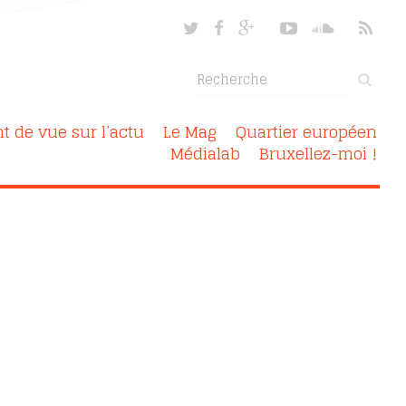
nt de vue sur l’actu
Le Mag
Quartier européen
Médialab
Bruxellez-moi !