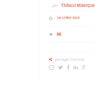
par
Thibaut Miserque
Le 12 Nov 2016
86
partager l'article