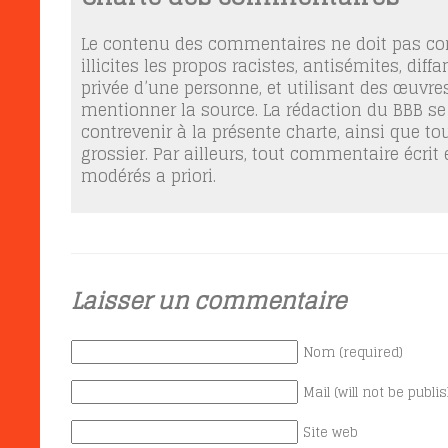
Le contenu des commentaires ne doit pas con
illicites les propos racistes, antisémites, dif
privée d’une personne, et utilisant des œuvres
mentionner la source. La rédaction du BBB se
contrevenir à la présente charte, ainsi que t
grossier. Par ailleurs, tout commentaire écrit
modérés a priori.
Laisser un commentaire
Nom (required)
Mail (will not be publi
Site web