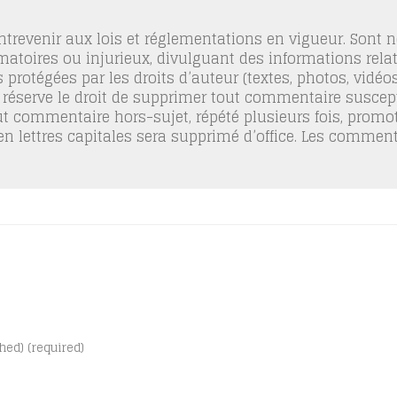
trevenir aux lois et réglementations en vigueur. Sont
famatoires ou injurieux, divulguant des informations relat
 protégées par les droits d’auteur (textes, photos, vidé
 réserve le droit de supprimer tout commentaire suscept
out commentaire hors-sujet, répété plusieurs fois, promo
 en lettres capitales sera supprimé d’office. Les commen
shed) (required)