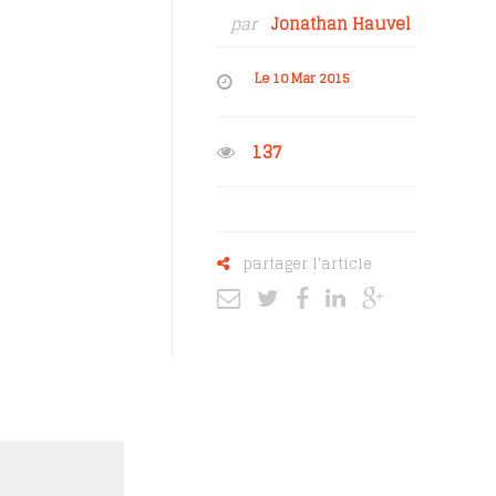
par
Jonathan Hauvel
Le 10 Mar 2015
137
partager l'article