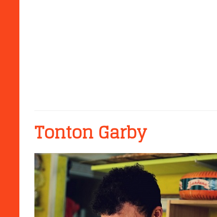
Tonton Garby