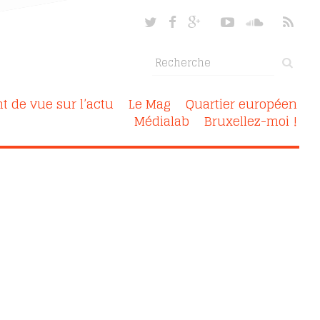
nt de vue sur l’actu
Le Mag
Quartier européen
Médialab
Bruxellez-moi !