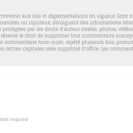
trevenir aux lois et réglementations en vigueur. Sont
famatoires ou injurieux, divulguant des informations relat
 protégées par les droits d’auteur (textes, photos, vidé
 réserve le droit de supprimer tout commentaire suscept
out commentaire hors-sujet, répété plusieurs fois, promo
 en lettres capitales sera supprimé d’office. Les commen
shed) (required)