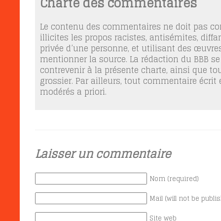
Charte des commentaires
Le contenu des commentaires ne doit pas con
illicites les propos racistes, antisémites, dif
privée d’une personne, et utilisant des œuvres
mentionner la source. La rédaction du BBB se
contrevenir à la présente charte, ainsi que t
grossier. Par ailleurs, tout commentaire écrit
modérés a priori.
Laisser un commentaire
Nom (required)
Mail (will not be publi
Site web