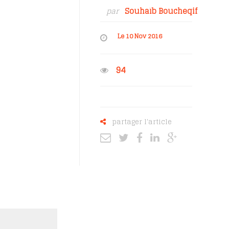
par
Souhaïb Boucheqif
Le 10 Nov 2016
94
partager l'article