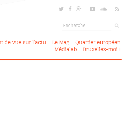
nt de vue sur l’actu
Le Mag
Quartier européen
Médialab
Bruxellez-moi !