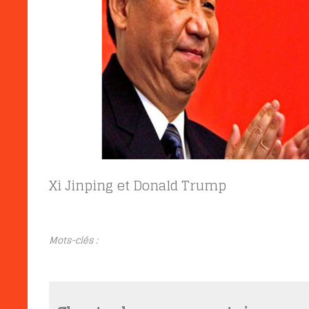
Xi Jinping et Donald Trump
Mots-clés :