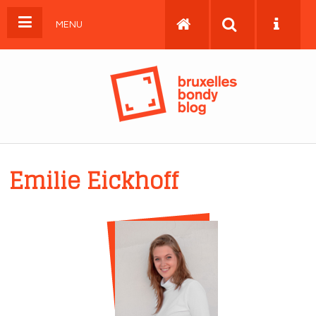
MENU
Emilie Eickhoff