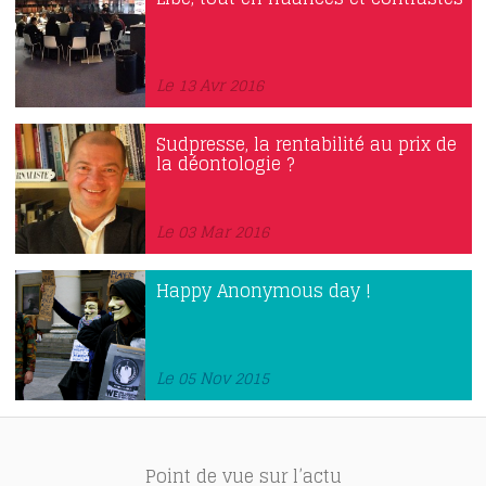
Le 13 Avr 2016
Sudpresse, la rentabilité au prix de
la déontologie ?
Le 03 Mar 2016
Happy Anonymous day !
Le 05 Nov 2015
Point de vue sur l’actu