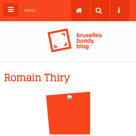
MENU
Romain Thiry