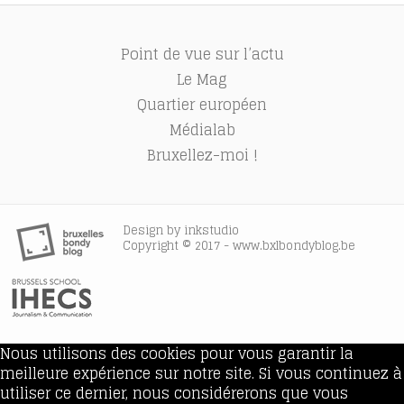
Point de vue sur l’actu
Le Mag
Quartier européen
Médialab
Bruxellez-moi !
Design by
inkstudio
Copyright © 2017 - www.bxlbondyblog.be
Nous utilisons des cookies pour vous garantir la
meilleure expérience sur notre site. Si vous continuez à
utiliser ce dernier, nous considérerons que vous