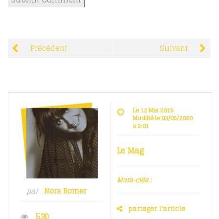
Précédent
Suivant
Le 12 Mai 2015
Modifié le 03/05/2020
à 2:01
Le Mag
Mots-clés :
par
Nora Romer
partager l'article
530