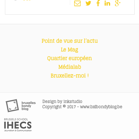
Point de vue sur l’actu
Le Mag
Quartier européen
Médialab
Bruxellez-moi !
Design by
inkstudio
Copyright © 2017 - www.bxlbondyblog.be