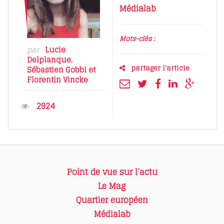
Médialab
Mots-clés :
par
Lucie
Delplanque
,
partager l'article
Sébastien Gobbi
et
Florentin Vincke
2924
Point de vue sur l’actu
Le Mag
Quartier européen
Médialab