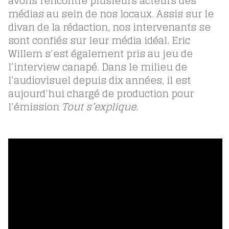
avons rencontré plusieurs acteurs des
médias au sein de nos locaux. Assis sur le
divan de la rédaction, nos intervenants se
sont confiés sur leur média idéal. Eric
Willem s’est également pris au jeu de
l’interview canapé. Dans le milieu de
l’audiovisuel depuis dix années, il est
aujourd’hui chargé de production pour
l’émission
Tout s’explique.