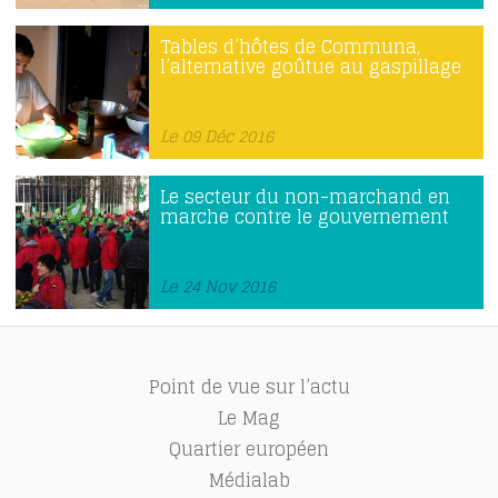
Tables d’hôtes de Communa,
l’alternative goûtue au gaspillage
Le 09 Déc 2016
Le secteur du non-marchand en
marche contre le gouvernement
Le 24 Nov 2016
Point de vue sur l’actu
Le Mag
Quartier européen
Médialab