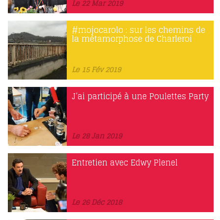
Le 22 Mar 2019
#mojocarolo : sur les chemins de
la métamorphose de Charleroi
Le 15 Fév 2019
J’ai participé à une Poulettes Party
Le 28 Jan 2019
Entretien avec Edwy Plenel
Le 26 Déc 2018