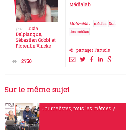
Médialab
Mots-clés :
médias
Nuit
par
Lucie
des médias
Delplanque
,
Sébastien Gobbi
et
Florentin Vincke
partager l'article
2756
Sur le même sujet
Journalistes, tous les mêmes ?