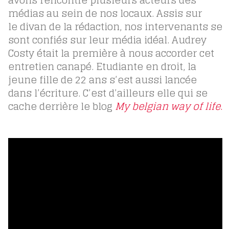
avons rencontré plusieurs acteurs des
médias au sein de nos locaux. Assis sur
le divan de la rédaction, nos intervenants se
sont confiés sur leur média idéal. Audrey
Costy était la première à nous accorder cet
entretien canapé. Etudiante en droit, la
jeune fille de 22 ans s’est aussi lancée
dans l’écriture. C’est d’ailleurs elle qui se
cache derrière le blog
My belgian way of life
.