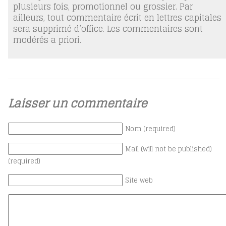
plusieurs fois, promotionnel ou grossier. Par
ailleurs, tout commentaire écrit en lettres capitales
sera supprimé d’office. Les commentaires sont
modérés a priori.
Laisser un commentaire
Nom (required)
Mail (will not be published)
(required)
Site web