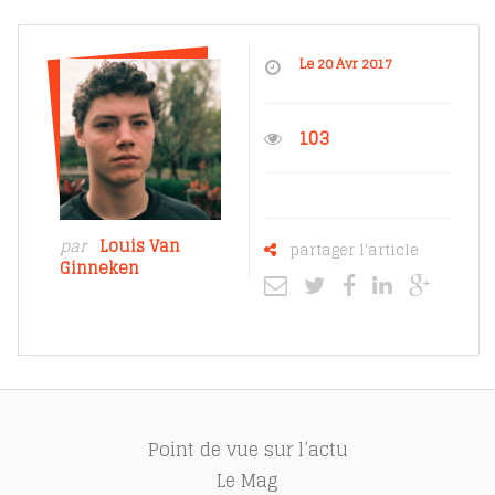
Le 20 Avr 2017
103
par
Louis Van
partager l'article
Ginneken
Point de vue sur l’actu
Le Mag