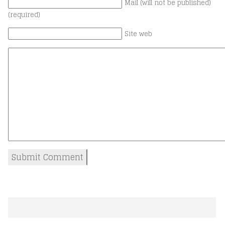
Mail (will not be published)
(required)
Site web