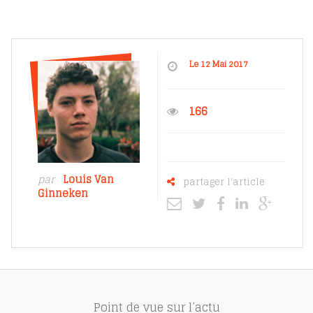
Le 12 Mai 2017
166
par
Louis Van
partager l'article
Ginneken
Point de vue sur l’actu