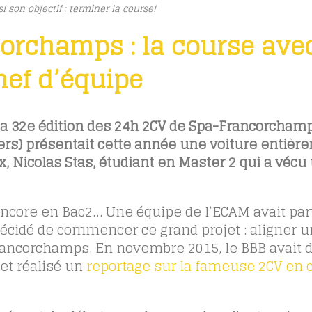
son objectif : terminer la course!
orchamps : la course ave
hef d’équipe
t la 32e édition des 24h 2CV de Spa-Francorchamp
iers) présentait cette année une voiture entièr
, Nicolas Stas, étudiant en Master 2 qui a véc
encore en Bac2… Une équipe de l’ECAM avait par
décidé de commencer ce grand projet : aligner 
rancorchamps. En novembre 2015, le BBB avait d
 et réalisé un
reportage sur la fameuse 2CV en 