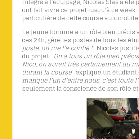
Intégré à l’équipage, Nicolas Stas a ét
ont fait vivre ce projet jusqu’à ce week
particulière de cette course automobile
Le jeune homme a un rôle bien précis au 
ces 24h, gère les postes de tous les étud
poste, on me l’a confié !
” Nicolas justi
du projet. “
On a tous un rôle bien précis 
Nico, on aurait très certainement du ma
durant la course
” explique un étudiant 
manque l’un d’entre nous, c’est toute l’
seulement la conscience de son rôle et