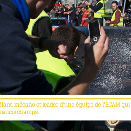
diant, mécano et leader d'une équipe de l'ECAM qui
-Francorchamps.