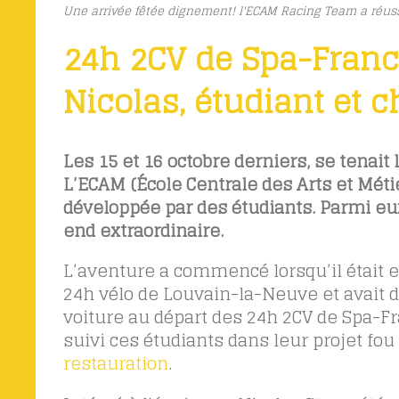
Une arrivée fêtée dignement! l'ECAM Racing Team a réussi 
24h 2CV de Spa-Franc
Nicolas, étudiant et c
Les 15 et 16 octobre derniers, se tenai
L’ECAM (École Centrale des Arts et Mét
développée par des étudiants. Parmi eux
end extraordinaire.
L’aventure a commencé lorsqu’il était 
24h vélo de Louvain-la-Neuve et avait 
voiture au départ des 24h 2CV de Spa-F
suivi ces étudiants dans leur projet fou
restauration
.