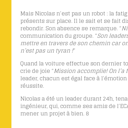
Mais Nicolas n’est pas un robot : la fat
présents sur place. Il le sait et se fait
rebondir. Son absence se remarque. “
Ni
communication du groupe. “
Son leaders
mettre en travers de son chemin car on 
n’est pas un tyran !
”
Quand la voiture effectue son dernier t
crie de joie “
Mission accomplie! On l’a fa
leader, chacun est égal face à l’émotion
réussite.
Nicolas a été un leader durant 24h, tena
ingénieur, qui, comme ses amis de l’ECA
mener un projet à bien.
8