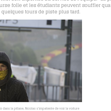
urse folle et les étudiants peuvent souffler qua
 quelques tours de piste plus tard.
in dans la pitlane, Nicolas s’impatiente de voir la voiture