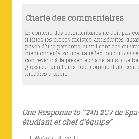
Charte des commentaires
Le contenu des commentaires ne doit pas con
illicites les propos racistes, antisémites, dif
privée d’une personne, et utilisant des œuvres
mentionner la source. La rédaction du BBB se
contrevenir à la présente charte, ainsi que t
grossier. Par ailleurs, tout commentaire écrit
modérés a priori.
One Response to “24h 2CV de Spa
étudiant et chef d’équipe”
Matagne Anne
dit :