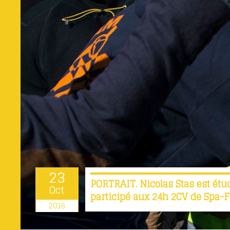
23
PORTRAIT. Nicolas Stas est étu
Oct
participé aux 24h 2CV de Spa
2016