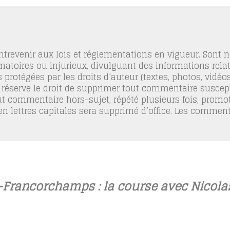
trevenir aux lois et réglementations en vigueur. Sont
famatoires ou injurieux, divulguant des informations relat
 protégées par les droits d’auteur (textes, photos, vidé
 réserve le droit de supprimer tout commentaire suscept
out commentaire hors-sujet, répété plusieurs fois, promo
 en lettres capitales sera supprimé d’office. Les commen
-Francorchamps : la course avec Nicola