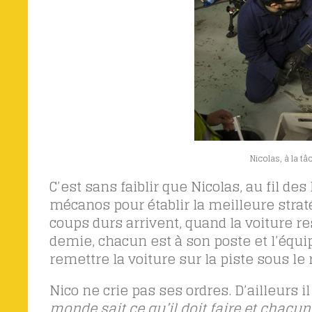
Nicolas, à la t
C’est sans faiblir que Nicolas, au fil des
mécanos pour établir la meilleure strat
coups durs arrivent, quand la voiture r
demie, chacun est à son poste et l’équi
remettre la voiture sur la piste sous le 
Nico ne crie pas ses ordres. D’ailleurs il
monde sait ce qu’il doit faire et chacun