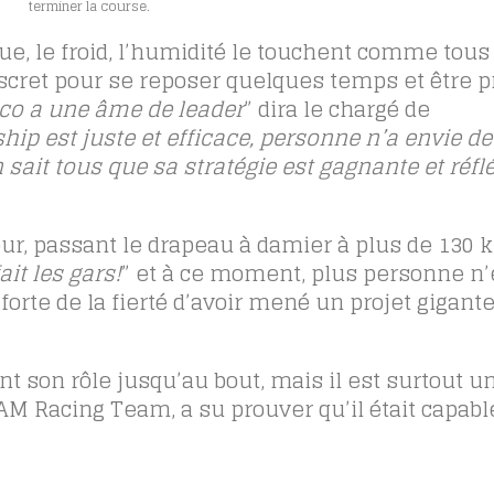
terminer la course.
igue, le froid, l’humidité le touchent comme tou
 discret pour se reposer quelques temps et être p
co a une âme de leader
” dira le chargé de
hip est juste et efficace, personne n’a envie de
sait tous que sa stratégie est gagnante et réflé
our, passant le drapeau à damier à plus de 130 
it les gars!
” et à ce moment, plus personne n’
 forte de la fierté d’avoir mené un projet gigant
nt son rôle jusqu’au bout, mais il est surtout un
M Racing Team, a su prouver qu’il était capabl