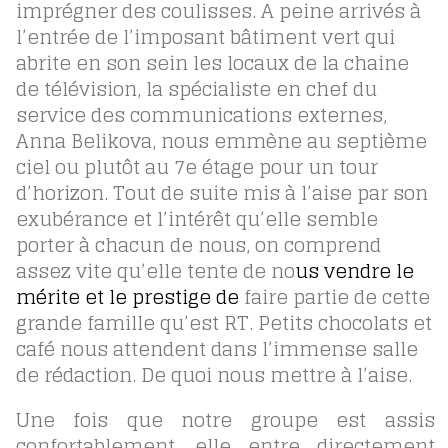
imprégner des coulisses. A peine arrivés à
l’entrée de l’imposant bâtiment vert qui
abrite en son sein les locaux de la chaine
de télévision, la spécialiste en chef du
service des communications externes,
Anna Belikova, nous emmène au septième
ciel ou plutôt au 7e étage pour un tour
d’horizon. Tout de suite mis à l’aise par son
exubérance et l’intérêt qu’elle semble
porter à chacun de nous, on comprend
assez vite qu’elle tente de no
us vendre le
mérite et le prestige de
faire partie de cette
grande famille qu’est RT. Petits chocolats et
café nous attendent dans l’immense salle
de rédaction. De quoi nous mettre à l’aise.
Une fois que notre groupe est assis
confortablement, elle entre directement