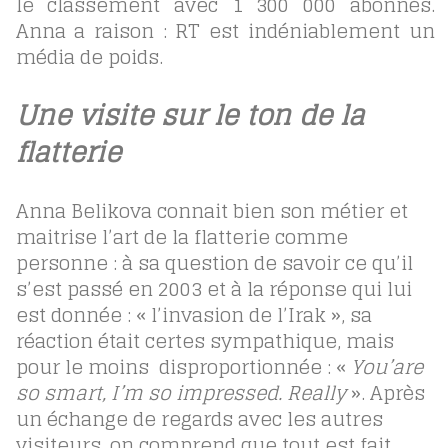
le classement avec 1 300 000 abonnés.
Anna a raison : RT est indéniablement un
média de poids.
Une visite sur le ton de la
flatterie
Anna Belikova connait bien son métier et
maitrise l’art de la flatterie comme
personne : à sa question de savoir ce qu’il
s’est passé en 2003 et à la réponse qui lui
est donnée : « l’invasion de l’Irak », sa
réaction était certes sympathique, mais
pour le moins disproportionnée : «
You’are
so smart, I’m so impressed. Really
». Après
un échange de regards avec les autres
visiteurs, on comprend que tout est fait