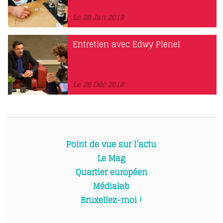
Le 28 Jan 2019
Entretien avec Edwy Plenel
Le 26 Déc 2018
Point de vue sur l’actu
Le Mag
Quartier européen
Médialab
Bruxellez-moi !