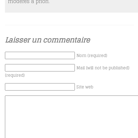
modérés a priori.
Laisser un commentaire
Nom (required)
Mail (will not be published)
(required)
Site web