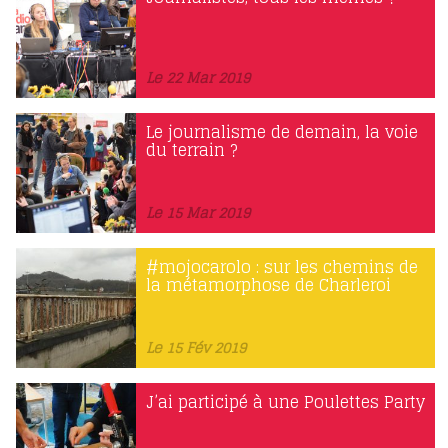
Le 22 Mar 2019
Le journalisme de demain, la voie
du terrain ?
Le 15 Mar 2019
#mojocarolo : sur les chemins de
la métamorphose de Charleroi
Le 15 Fév 2019
J’ai participé à une Poulettes Party