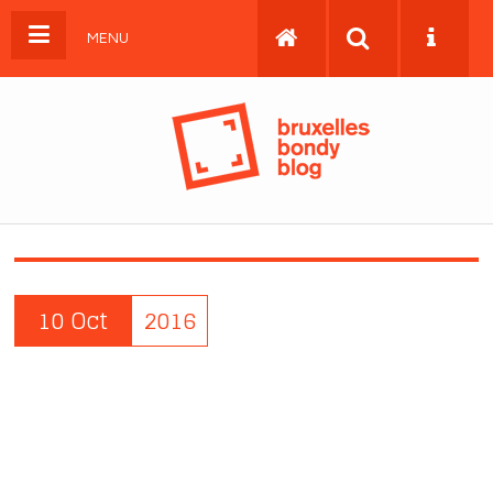
MENU
10 Oct
2016