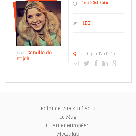
Le 10 Oct 2016
100
par
Camille de
partager l'article
Prijck
Point de vue sur l’actu
Le Mag
Quartier européen
Médialab