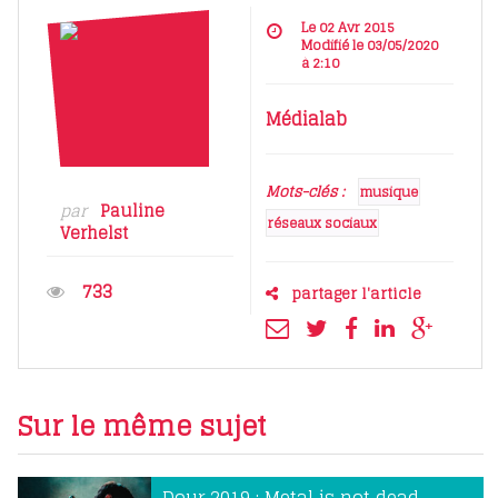
Le 02 Avr 2015
Modifié le 03/05/2020
à 2:10
Médialab
Mots-clés :
musique
par
Pauline
réseaux sociaux
Verhelst
733
partager l'article
Sur le même sujet
Dour 2019 : Metal is not dead