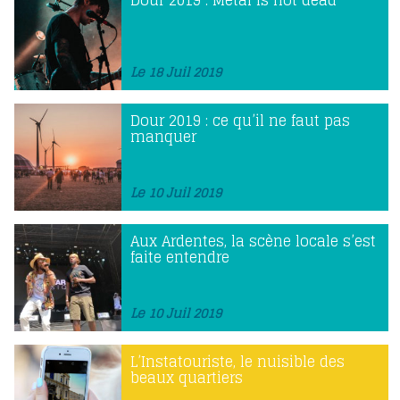
Le 18 Juil 2019
Dour 2019 : ce qu’il ne faut pas
manquer
Le 10 Juil 2019
Aux Ardentes, la scène locale s’est
faite entendre
Le 10 Juil 2019
L’Instatouriste, le nuisible des
beaux quartiers