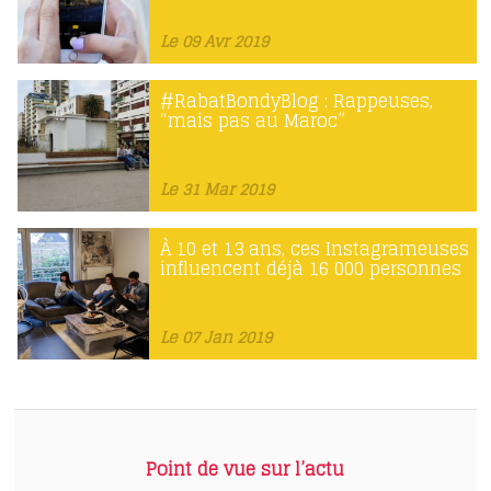
Le 09 Avr 2019
#RabatBondyBlog : Rappeuses,
“mais pas au Maroc”
Le 31 Mar 2019
À 10 et 13 ans, ces Instagrameuses
influencent déjà 16 000 personnes
Le 07 Jan 2019
Point de vue sur l’actu