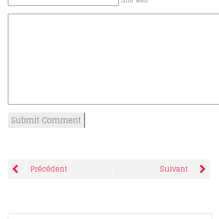
Site web
Précédent
Suivant