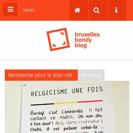
MENU
Recherche pour le mot-clé :
artisans