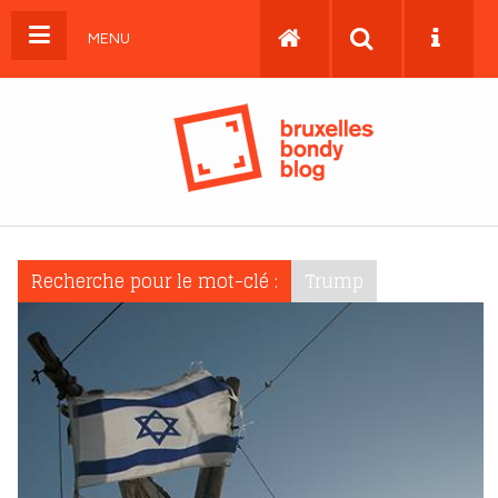
MENU
Recherche pour le mot-clé :
Trump