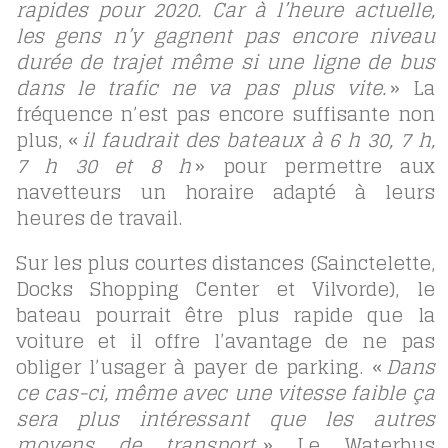
rapides pour 2020. Car à l’heure actuelle,
les gens n’y gagnent pas encore niveau
durée de trajet même si une ligne de bus
dans le trafic ne va pas plus vite.
» La
fréquence n’est pas encore suffisante non
plus, «
il faudrait des bateaux à 6 h 30, 7 h,
7 h 30 et 8 h
» pour permettre aux
navetteurs un horaire adapté à leurs
heures de travail.
Sur les plus courtes distances (Sainctelette,
Docks Shopping Center et Vilvorde), le
bateau pourrait être plus rapide que la
voiture et il offre l’avantage de ne pas
obliger l’usager à payer de parking. «
Dans
ce cas-ci, même avec une vitesse faible ça
sera plus intéressant que les autres
moyens de transport.
» Le Waterbus