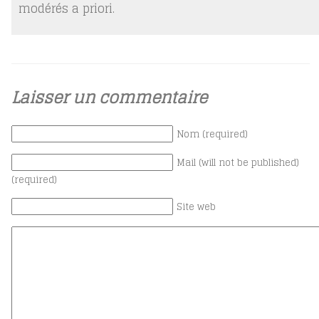
modérés a priori.
Laisser un commentaire
Nom (required)
Mail (will not be published)
(required)
Site web