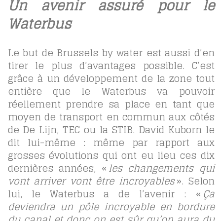
Un avenir assuré pour le
Waterbus
Le but de Brussels by water est aussi d’en
tirer le plus d’avantages possible. C’est
grâce à un développement de la zone tout
entière que le Waterbus va pouvoir
réellement prendre sa place en tant que
moyen de transport en commun aux côtés
de De Lijn, TEC ou la STIB. David Kuborn le
dit lui-même : même par rapport aux
grosses évolutions qui ont eu lieu ces dix
dernières années, «
les changements qui
vont arriver vont être incroyables
». Selon
lui, le Waterbus a de l’avenir : «
Ça
deviendra un pôle incroyable en bordure
du canal et donc on est sûr qu’on aura du