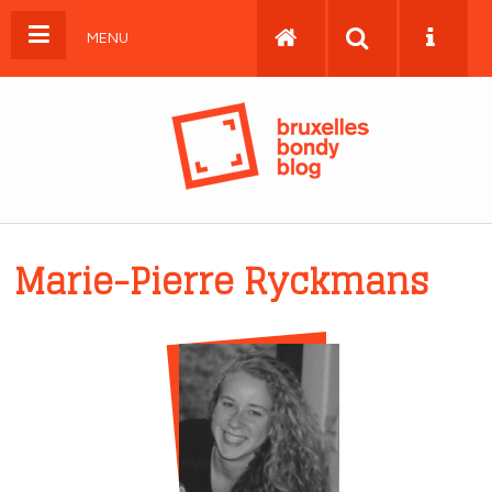
MENU
Marie-Pierre Ryckmans