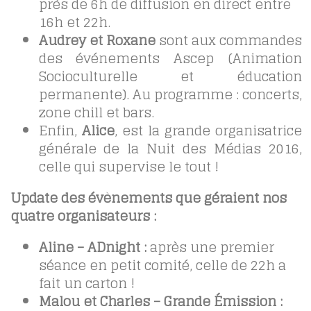
près de 6h de diffusion en direct entre
16h et 22h.
Audrey et Roxane
sont aux commandes
des événements Ascep (Animation
Socioculturelle et éducation
permanente). Au programme : concerts,
zone chill et bars.
Enfin,
Alice
, est la grande organisatrice
générale de la Nuit des Médias 2016,
celle qui supervise le tout !
Update des évènements que géraient nos
quatre organisateurs :
Aline – ADnight :
après une premier
séance en petit comité, celle de 22h a
fait un carton !
Malou et Charles – Grande Émission :