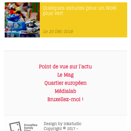
Quelques astuces pour un Noël
plus vert
Le 20 Déc 2018
Point de vue sur l’actu
Le Mag
Quartier européen
Médialab
Bruxellez-moi !
Design by
inkstudio
Copyright © 2017 -