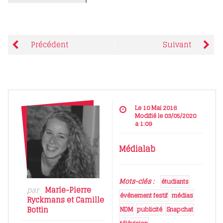
Précédent
Suivant
Le 10 Mai 2016
Modifié le 03/05/2020
à 1:09
Médialab
Mots-clés :
étudiants
par
Marie-Pierre
événement festif
médias
Ryckmans
et
Camille
Bottin
NDM
publicité
Snapchat