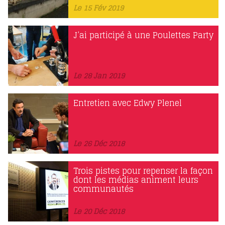
Le 15 Fév 2019
J’ai participé à une Poulettes Party
Le 28 Jan 2019
Entretien avec Edwy Plenel
Le 26 Déc 2018
Trois pistes pour repenser la façon
dont les médias animent leurs
communautés
Le 20 Déc 2018