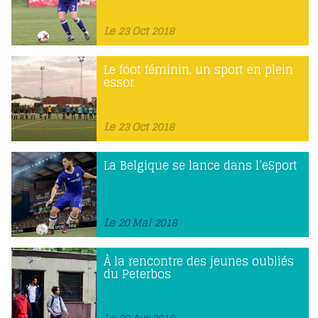
Le 23 Oct 2018
Le foot féminin, un sport en plein
essor
Le 23 Oct 2018
La Belgique se lance dans l’eSport
Le 20 Mai 2018
À la rencontre des jeunes oubliés
du Peterbos