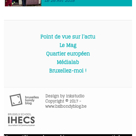
Le 26 Avr 2018
Point de vue sur l’actu
Le Mag
Quartier européen
Médialab
Bruxellez-moi !
Design by
inkstudio
Copyright © 2017 -
www.bxlbondyblog.be