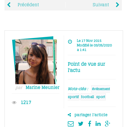
Précédent
Suivant
Le 17 Nov 2015
Modifié le 03/05/2020
à 1:41
Point de vue sur
l'actu
par
Marine Meunier
Mots-clés :
événement
sportif
football
sport
1217
partager l'article