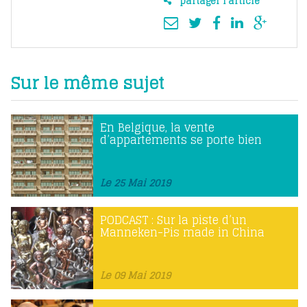
partager l'article
Sur le même sujet
En Belgique, la vente
d’appartements se porte bien
Le 25 Mai 2019
PODCAST : Sur la piste d’un
Manneken-Pis made in China
Le 09 Mai 2019