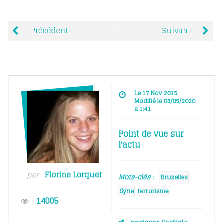
Précédent
Suivant
Le 17 Nov 2015
Modifié le 03/05/2020
à 1:41
Point de vue sur
l'actu
par
Florine Lorquet
Mots-clés :
Bruxelles
Syrie
terrorisme
14005