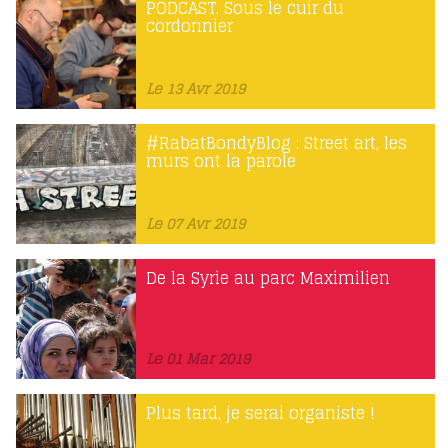
PODCAST. Sous le cuir du
cordonnier
Le 13 Avr 2019
#RabatBondyBlog : Street art, les
murs ont la parole
Le 07 Avr 2019
De la Syrie au parc Maximilien
Le 01 Mar 2019
Plus tard, je serai organiste !