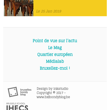
Le 25 Jan 2019
Point de vue sur l’actu
Le Mag
Quartier européen
Médialab
Bruxellez-moi !
Design by
inkstudio
Copyright © 2017 -
www.bxlbondyblog.be