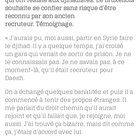
qui ont résisté aux djihadistes. Le Bruxellois
souhaite se confier sans risque d’être
reconnu par son ancien
recruteur. Témoignage.
« J’aurais pu, moi aussi, partir en Syrie faire
le djihad. Il y a quelque temps, j’ai croisé
un gars qui venait de sortir de prison. Je ne
le connaissais pas. Je ne savais pas, à ce
moment-là, qu’il était recruteur pour
Daesh.
On a échangé quelques banalités et puis il a
commencé à tenir des propos étranges. Il
me parlait du droit chemin qu’il aurait
rejoint et qu’il fallait que, je rejoigne, moi
aussi. J’ai trouvé ça bizarre, mais dit comme
ça, j’étais d’accord avec lui.