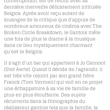
contemporain, est de retour avec sa
dernière merveille délicatement intitulée
Belgica. Après avoir reçu autant de
louanges de la critique que d’appuis de
nombreux amoureux de cinéma avec The
Broken Circle Breakdown, le Gantois mêle
une fois de plus le drame à la musique
dans ce lieu mystiquement charmant
qu’est le Belgica.
Il s’agit d’un bar qui appartient à Jo Cannoot
(Stef Aerts). Quand il décide de l’agrandir, il
est très vite rejoint par son grand frère
Franck (Tom Vermeir) qui voit en ce projet
une échappatoire à sa vie de famille de
plus en plus étouffante. Des sujets
récurrents dans la filmographie du
réalisateur gantois tels que la famille, la