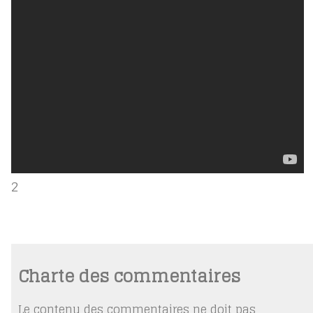
2
Charte des commentaires
Le contenu des commentaires ne doit pas