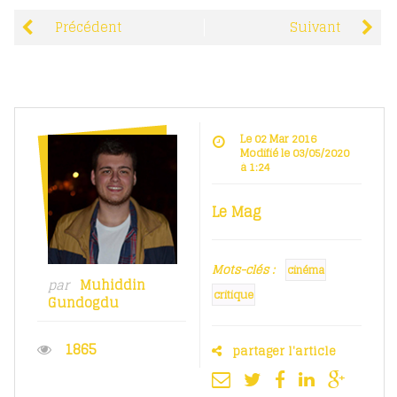
Précédent
Suivant
Le 02 Mar 2016
Modifié le 03/05/2020
à 1:24
Le Mag
Mots-clés :
cinéma
par
Muhiddin
critique
Gundogdu
1865
partager l'article