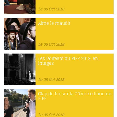
Le 06 Oct 2018
Aime le maudit
Le 06 Oct 2018
Les lauréats du FIFF 2018, en
images
Le 05 Oct 2018
Clap de fin sur la 33ème édition du
FIFF
Le 05 Oct 2018