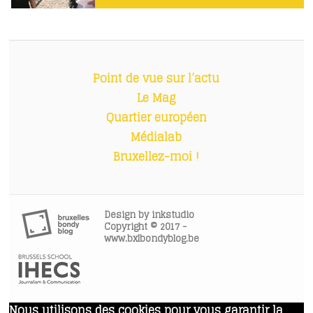
Point de vue sur l’actu
Le Mag
Quartier européen
Médialab
Bruxellez-moi !
Design by
inkstudio
Copyright © 2017 -
www.bxlbondyblog.be
Nous utilisons des cookies pour vous garantir la