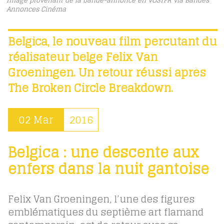
Image provenant de la bande-annonce en VOSTFR via Bandes
Annonces Cinéma
Belgica, le nouveau film percutant du
réalisateur belge Felix Van
Groeningen. Un retour réussi après
The Broken Circle Breakdown.
02 Mar
2016
Belgica : une descente aux
enfers dans la nuit gantoise
Felix Van Groeningen, l’une des figures
emblématiques du septième art flamand