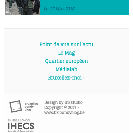
Le 17 Mar 2016
Point de vue sur l’actu
Le Mag
Quartier européen
Médialab
Bruxellez-moi !
Design by
inkstudio
Copyright © 2017 -
www.bxlbondyblog.be