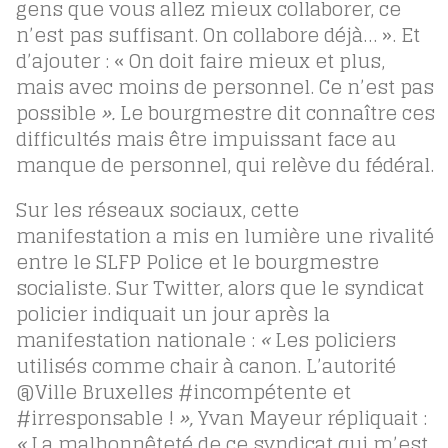
gens que vous allez mieux collaborer, ce
n’est pas suffisant. On collabore déjà… ». Et
d’ajouter : « On doit faire mieux et plus,
mais avec moins de personnel. Ce n’est pas
possible
».
Le bourgmestre dit connaître ces
difficultés mais être impuissant face au
manque de personnel, qui relève du fédéral.
Sur les réseaux sociaux, cette
manifestation a mis en lumière une rivalité
entre le SLFP Police et le bourgmestre
socialiste. Sur Twitter, alors que le syndicat
policier indiquait un jour après la
manifestation nationale :
«
Les policiers
utilisés comme chair à canon. L’autorité
@Ville Bruxelles #incompétente et
#irresponsable !
»,
Yvan Mayeur répliquait :
«
La malhonnêteté de ce syndicat qui m’est