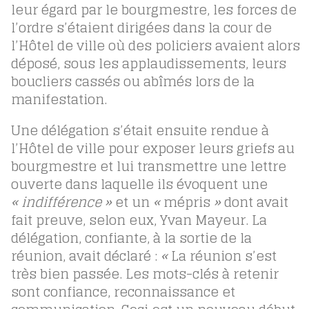
leur égard par le bourgmestre, les forces de
l’ordre s’étaient dirigées dans la cour de
l’Hôtel de ville où des policiers avaient alors
déposé, sous les applaudissements, leurs
boucliers cassés ou abîmés lors de la
manifestation.
Une délégation s’était ensuite rendue à
l’Hôtel de ville pour exposer leurs griefs au
bourgmestre et lui transmettre une lettre
ouverte dans laquelle ils évoquent une
« indifférence
»
et un
«
mépris
»
dont avait
fait preuve, selon eux, Yvan Mayeur. La
délégation, confiante, à la sortie de la
réunion, avait déclaré :
«
La réunion s’est
très bien passée. Les mots-clés à retenir
sont confiance, reconnaissance et