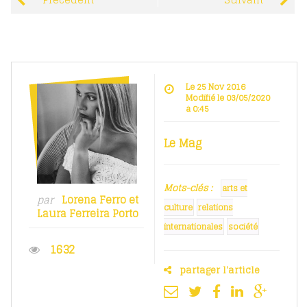
Précédent
Suivant
Le 25 Nov 2016
Modifié le 03/05/2020
à 0:45
Le Mag
Mots-clés :
arts et
par
Lorena Ferro
et
culture
relations
Laura Ferreira Porto
internationales
société
1632
partager l'article