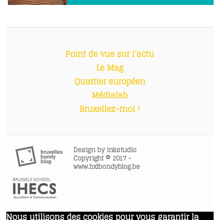
Point de vue sur l’actu
Le Mag
Quartier européen
Médialab
Bruxellez-moi !
Design by
inkstudio
Copyright © 2017 -
www.bxlbondyblog.be
Nous utilisons des cookies pour vous garantir la