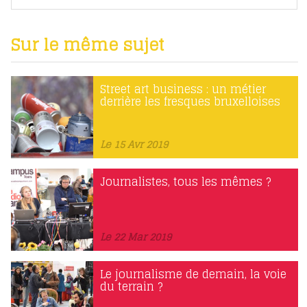
Sur le même sujet
Street art business : un métier
derrière les fresques bruxelloises
Le 15 Avr 2019
Journalistes, tous les mêmes ?
Le 22 Mar 2019
Le journalisme de demain, la voie
du terrain ?