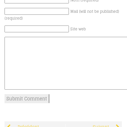
Nom (required)
Mail (will not be published)
(required)
Site web