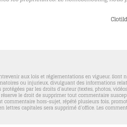
Clotil
trevenir aux lois et réglementations en vigueur. Sont
famatoires ou injurieux, divulguant des informations relat
 protégées par les droits d’auteur (textes, photos, vidé
 réserve le droit de supprimer tout commentaire suscept
out commentaire hors-sujet, répété plusieurs fois, promo
 en lettres capitales sera supprimé d’office. Les commen