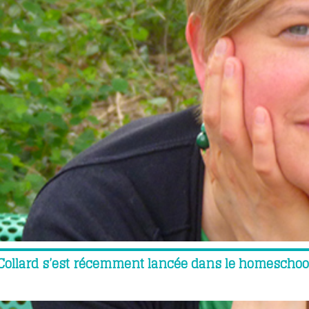
Collard s’est récemment lancée dans le homeschoo