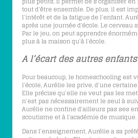
plus petits, il permet de s’organiser e
tout d’être ensemble. De plus, il est im
l’intérêt et de la fatigue de l’enfant. A
après une journée d’école. Le cerveau 
Par le jeu, on peut apprendre énormém
plus à la maison qu’à l’école.
A l’écart des autres enfants
Pour beaucoup, le homeschooling est vu
l’école, Aurélie les prive, d’une certai
Elle précise qu’elle ne veut pas les met
n’est pas nécessairement le seul à suivre
Aurélie ne confine d’ailleurs pas ses enf
scoutisme et à l’académie de musique.
Dans l’enseignement, Aurélie a sa préfé