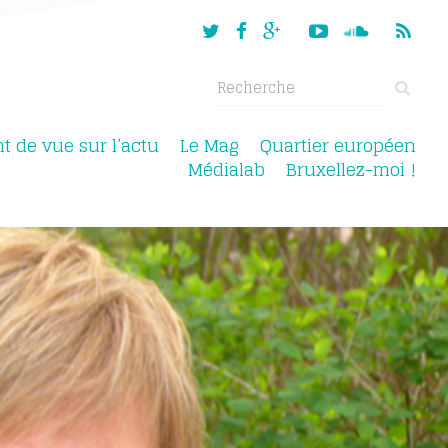
nt de vue sur l’actu
Le Mag
Quartier européen
Médialab
Bruxellez-moi !