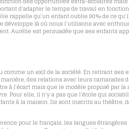
n fonction des opportunités extra-scolaires mais
portant d’adapter le temps de travail en fonction
urélie rappelle qu’un enfant oublie 90% de ce qu’i
se développe là où nous l’utilisons avec enthou
ent. Aurélie est persuadée que ses enfants ap
 comme un exil de la société. En retirant ses 
ne manière, des relations avec leurs camarades d
tre à l’écart mais que le modèle proposé par la 
. Pour elle, il n’y a pas que l’école qui sociabil
ants à la maison. Ils sont inscrits au théâtre, d
rence pour le français, les langues étrangères 