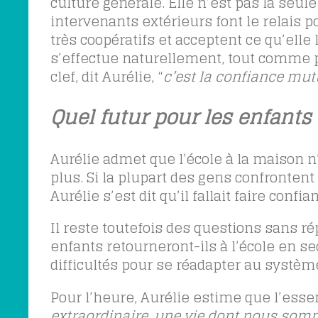
culture générale. Elle n’est pas la seul
intervenants extérieurs font le relais 
très coopératifs et acceptent ce qu’el
s’effectue naturellement, tout comme p
clef, dit Aurélie, “
c’est la confiance mutu
Quel futur pour les enfants 
Aurélie admet que l’école à la maison n’
plus. Si la plupart des gens confrontent
Aurélie s’est dit qu’il fallait faire con
Il reste toutefois des questions sans r
enfants retourneront-ils à l’école en s
difficultés pour se réadapter au système
Pour l’heure, Aurélie estime que l’essent
extraordinaire, une vie dont nous som