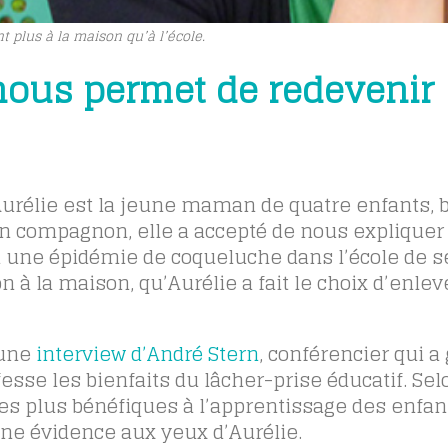
 plus à la maison qu’à l’école.
 nous permet de redevenir
urélie est la jeune maman de quatre enfants, b
on compagnon, elle a accepté de nous expliquer
e à une épidémie de coqueluche dans l’école de s
n à la maison, qu’Aurélie a fait le choix d’enlev
 une
interview d’André Stern
, conférencier qui a
esse les bienfaits du lâcher-prise éducatif. Selo
les plus bénéfiques à l’apprentissage des enfant
ne évidence aux yeux d’Aurélie.