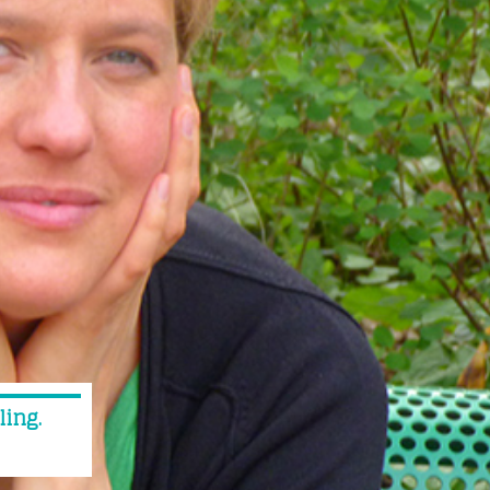
ling.