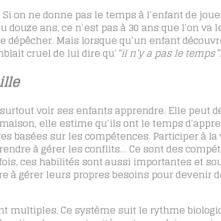
. Si on ne donne pas le temps à l’enfant de jouer
u douze ans, ce n’est pas à 30 ans que l’on va le
 se dépêcher. Mais lorsque qu’un enfant découv
blait cruel de lui dire qu’
“il n’y a pas le temps”
.
lle
rtout voir ses enfants apprendre. Elle peut d
 maison, elle estime qu’ils ont le temps d’appr
es basées sur les compétences. Participer à la 
apprendre à gérer les conflits… Ce sont des compé
fois, ces habilités sont aussi importantes et so
re à gérer leurs propres besoins pour devenir 
nt multiples. Ce système suit le rythme biolog