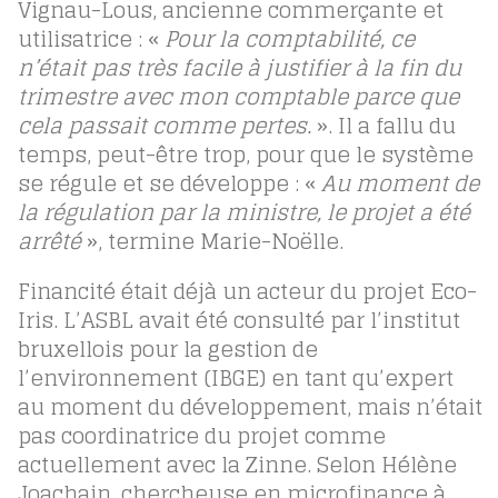
Vignau-Lous, ancienne commerçante et
utilisatrice : «
Pour la comptabilité, ce
n’était pas très facile à justifier à la fin du
trimestre avec mon comptable parce que
cela passait comme pertes.
». Il a fallu du
temps, peut-être trop, pour que le système
se régule et se développe : «
Au moment de
la régulation par la ministre, le projet a été
arrêté
», termine Marie-Noëlle.
Financité était déjà un acteur du projet Eco-
Iris. L’ASBL avait été consulté par l’institut
bruxellois pour la gestion de
l’environnement (IBGE) en tant qu’expert
au moment du développement, mais n’était
pas coordinatrice du projet comme
actuellement avec la Zinne. Selon Hélène
Joachain, chercheuse en microfinance à