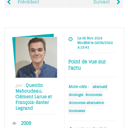
Précédent
Suivant
Le 05 Nov 2018
Modifié le 02/05/2020
à 23:42
Point de vue sur
l'actu
par
Quentin
Mots-clés :
alternatif
Mahoudeau
,
écologie
économie
Clément Larue
et
François-Xavier
économie alternative
Legrand
monnaies
2009