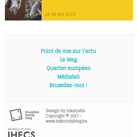
Le 04 Avr 2019
Point de vue sur l’actu
Le Mag
Quartier européen
Médialab
Bruxellez-moi !
Design by
inkstudio
Copyright © 2017 -
www.bxlbondyblog.be