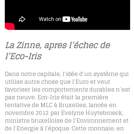
La Zinne, après l’échec de
l’Eco-Iris
Dans notre capitale, l’idée d’un système qui
utilise autre chose que l’Euro et veut
favoriser les comportements durables n’est
pas neuve. Eco-Iris était la première
tentative de MLC à Bruxelles, lancée en
novembre 2012 par Evelyne Huytebroeck,
ministre bruxelloise de l’Environnement et
de l’Energie à l’époque. Cette monnaie, en