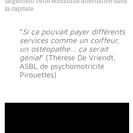
largement cette économie alternative dans
la capitale.
“
Si ça pouvait payer différents
services comme un coiffeur,
un ostéopathe… ça serait
génial
” (Thérèse De Vriendt,
ASBL de psychomotricité
Pirouettes)