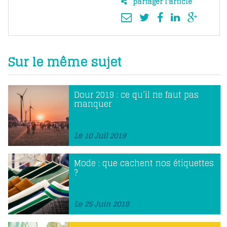
partager l'article
Sur le même sujet
Dour 2019 : ce qu’il ne faut pas
manquer
Le 10 Juil 2019
Mode : que cachent nos étiquettes
?
Le 25 Juin 2019