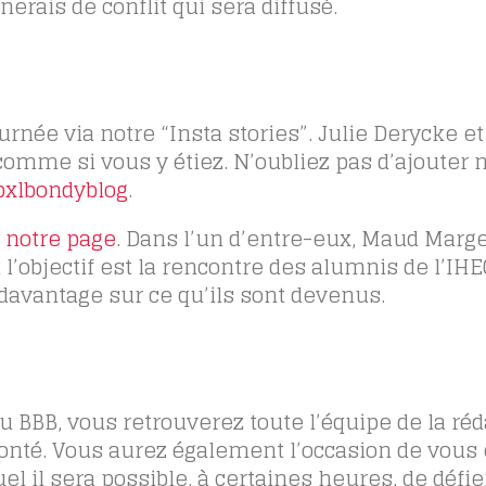
erais de conflit qui sera diffusé.
rnée via notre “Insta stories”. Julie Derycke e
mme si vous y étiez. N’oubliez pas d’ajouter 
xlbondyblog
.
 notre page
. Dans l’un d’entre-eux, Maud Marg
l’objectif est la rencontre des alumnis de l’IHE
davantage sur ce qu’ils sont devenus.
 BBB, vous retrouverez toute l’équipe de la réd
onté. Vous aurez également l’occasion de vous
el il sera possible, à certaines heures, de défie