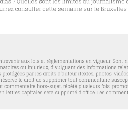
dias ? Quelles sont les limites du journalisme 
ourrez consulter cette semaine sur le Bruxelles
trevenir aux lois et réglementations en vigueur. Sont
famatoires ou injurieux, divulguant des informations relat
 protégées par les droits d’auteur (textes, photos, vidé
 réserve le droit de supprimer tout commentaire suscept
out commentaire hors-sujet, répété plusieurs fois, promo
 en lettres capitales sera supprimé d’office. Les commen