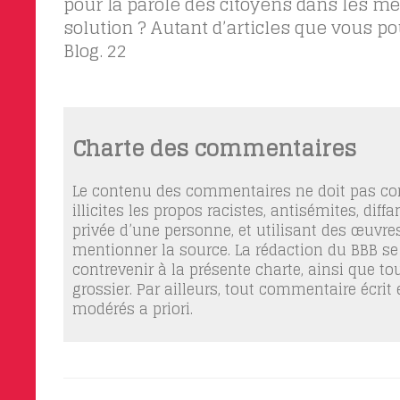
pour la parole des citoyens dans les mé
solution ? Autant d’articles que vous p
Blog.
22
Charte des commentaires
Le contenu des commentaires ne doit pas con
illicites les propos racistes, antisémites, dif
privée d’une personne, et utilisant des œuvres
mentionner la source. La rédaction du BBB se
contrevenir à la présente charte, ainsi que t
grossier. Par ailleurs, tout commentaire écrit
modérés a priori.