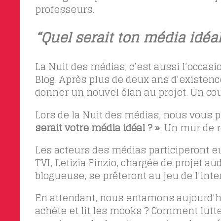
professeurs.
“Quel serait ton média idéal
La Nuit des médias, c’est aussi l’occas
Blog. Après plus de deux ans d’existence,
donner un nouvel élan au projet. Un cou
Lors de la Nuit des médias, nous vous 
serait votre média idéal ? »
. Un mur de r
Les acteurs des médias participeront eu
TVI, Letizia Finzio, chargée de projet a
blogueuse, se prêteront au jeu de l’inte
En attendant, nous entamons aujourd’hu
achète et lit les mooks ? Comment lutte