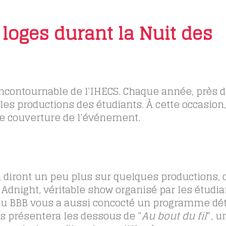
loges durant la Nuit des
ncontournable de l’IHECS. Chaque année, près d
les productions des étudiants. À cette occasion,
e couverture de l’événement.
n diront un peu plus sur quelques productions
 Adnight, véritable show organisé par les étudi
 du BBB vous a
aussi
concocté un programme déta
us présentera les dessous de ”
Au bout du fil
”, u