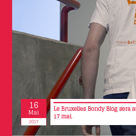
16
Le Bruxelles Bondy Blog sera a
Mai
17 mai.
2017