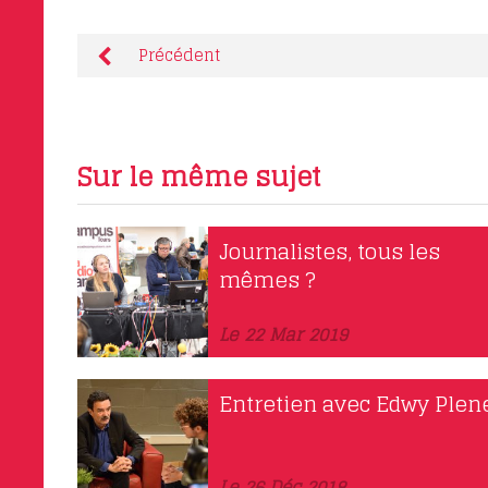
Précédent
Sur le même sujet
Journalistes, tous les
mêmes ?
Le 22 Mar 2019
Entretien avec Edwy Plen
Le 26 Déc 2018