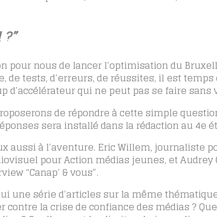
 ?”
ion pour nous de lancer l’optimisation du Bruxe
 de tests, d’erreurs, de réussites, il est temps
p d’accélérateur qui ne peut pas se faire sans 
proposerons de répondre à cette simple questio
éponses sera installé dans la rédaction au 4e é
x aussi à l’aventure. Eric Willem, journaliste p
udiovisuel pour Action médias jeunes, et Audrey 
rview “Canap’ & vous”.
i une série d’articles sur la même thématique
r contre la crise de confiance des médias ? Que