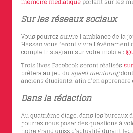
mémoire médiatique
portant sur les min
Sur les réseaux sociaux
Vous pourrez suivre l’ambiance de la jou
Hassan
vous feront vivre
l’événement co
compte Instagram sur votre mobile :
@b
Trois lives Facebook seront réalisés
sur
prêtera au jeu du
speed mentoring
dont 
anciens étudiants) afin d’en apprendre 
Dans la rédaction
Au quatrième étage, dans les bureaux du
pourrez nous poser des questions à vol
notre grand quizz d’actualité durant lequ