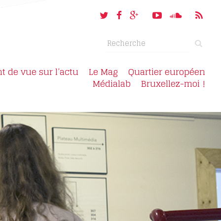
nt de vue sur l’actu
Le Mag
Quartier européen
Médialab
Bruxellez-moi !