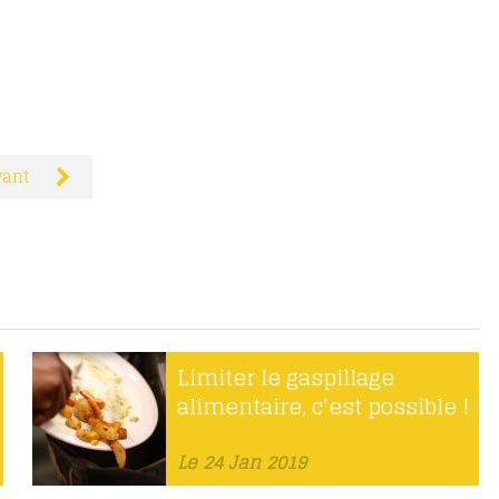
vant
Limiter le gaspillage
alimentaire, c’est possible !
Le 24 Jan 2019