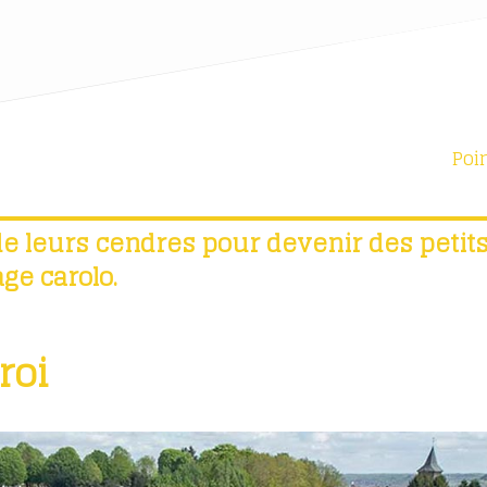
Poi
 de leurs cendres pour devenir des peti
ge carolo.
roi