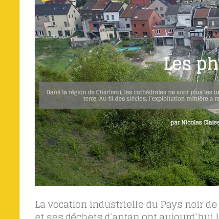
La vocation industrielle du Pays noir de
et ses déchets d’antan ont aujourd’hui la