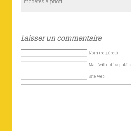
modérés a priori.
Laisser un commentaire
Nom (required)
Mail (will not be publi
Site web