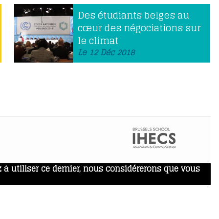
Des étudiants belges au
cœur des négociations sur
le climat
Le 12 Déc 2018
 à utiliser ce dernier, nous considérerons que vous