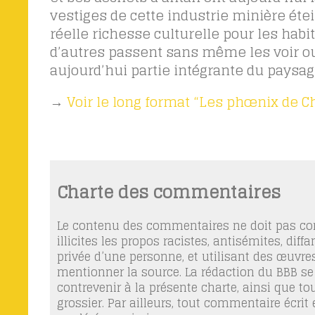
vestiges de cette industrie minière éte
réelle richesse culturelle pour les habit
d’autres passent sans même les voir ou 
aujourd’hui partie intégrante du paysage
→
Voir le long format “Les phœnix de Ch
Charte des commentaires
Le contenu des commentaires ne doit pas con
illicites les propos racistes, antisémites, dif
privée d’une personne, et utilisant des œuvres
mentionner la source. La rédaction du BBB se
contrevenir à la présente charte, ainsi que t
grossier. Par ailleurs, tout commentaire écrit