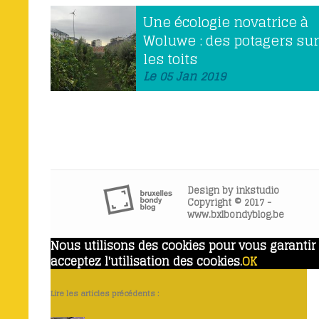
Une écologie novatrice à
Woluwe : des potagers sur
les toits
Le 05 Jan 2019
Design by
inkstudio
Copyright © 2017 -
www.bxlbondyblog.be
Nous utilisons des cookies pour vous garantir l
acceptez l'utilisation des cookies.
OK
Lire les articles précédents :