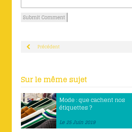
Précédent
Sur le même sujet
Mode : que cachent nos
étiquettes ?
Le 25 Juin 2019