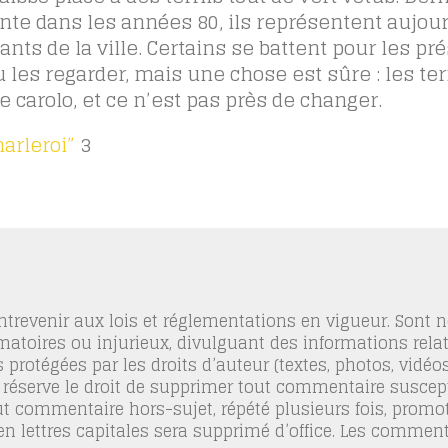
inte dans les années 80, ils représentent aujou
ants de la ville. Certains se battent pour les pré
les regarder, mais une chose est sûre : les terr
 carolo, et ce n’est pas près de changer.
arleroi”
3
trevenir aux lois et réglementations en vigueur. Sont
famatoires ou injurieux, divulguant des informations relat
 protégées par les droits d’auteur (textes, photos, vidé
 réserve le droit de supprimer tout commentaire suscept
out commentaire hors-sujet, répété plusieurs fois, promo
 en lettres capitales sera supprimé d’office. Les commen