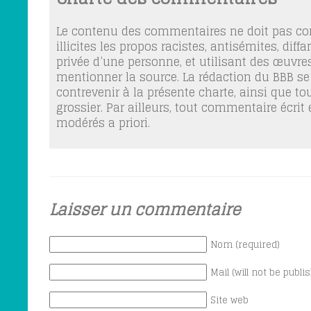
Le contenu des commentaires ne doit pas con
illicites les propos racistes, antisémites, dif
privée d’une personne, et utilisant des œuvres
mentionner la source. La rédaction du BBB se
contrevenir à la présente charte, ainsi que t
grossier. Par ailleurs, tout commentaire écrit
modérés a priori.
Laisser un commentaire
Nom (required)
Mail (will not be publi
Site web