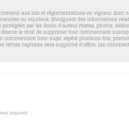
trevenir aux lois et réglementations en vigueur. Sont
famatoires ou injurieux, divulguant des informations relat
 protégées par les droits d’auteur (textes, photos, vidé
 réserve le droit de supprimer tout commentaire suscept
out commentaire hors-sujet, répété plusieurs fois, promo
 en lettres capitales sera supprimé d’office. Les commen
shed) (required)