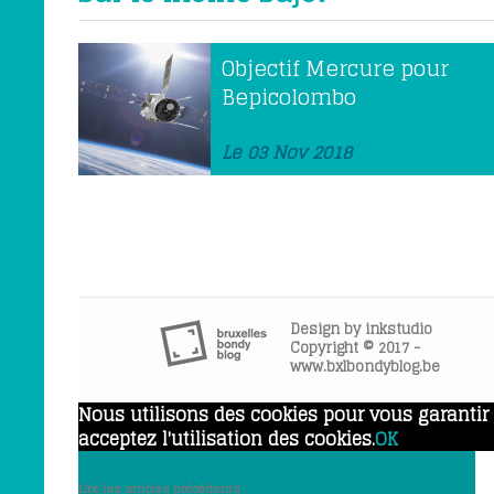
Objectif Mercure pour
Bepicolombo
Le 03 Nov 2018
Design by
inkstudio
Copyright © 2017 -
www.bxlbondyblog.be
Nous utilisons des cookies pour vous garantir l
acceptez l'utilisation des cookies.
OK
Lire les articles précédents :