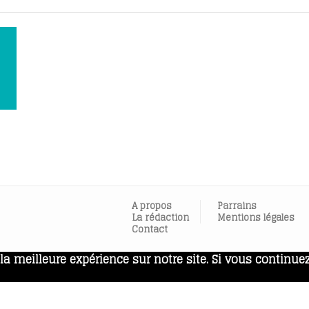
A propos
Parrains
La rédaction
Mentions légales
Contact
a meilleure expérience sur notre site. Si vous continuez