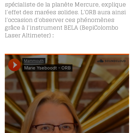
spécialiste de la planète Mercure, explique
l’effet des marées solides. L’ORB aura ainsi
l’occasion d’observer ces phénomènes
grâce à l’instrument BELA (BepiColombo
Laser Altimeter)
: