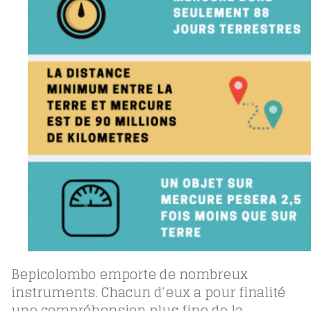
Bepicolombo emporte de nombreux
instruments. Chacun d’eux a pour finalité
une compréhension plus fine de la