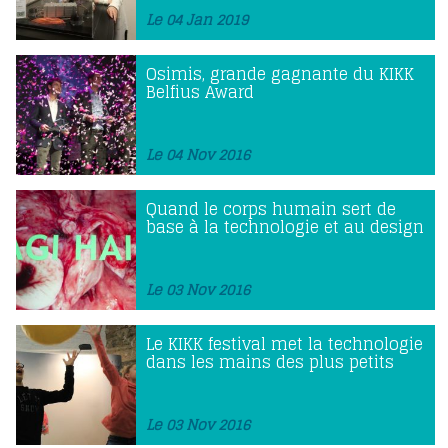
Le 04 Jan 2019
Osimis, grande gagnante du KIKK
Belfius Award
Le 04 Nov 2016
Quand le corps humain sert de
base à la technologie et au design
Le 03 Nov 2016
Le KIKK festival met la technologie
dans les mains des plus petits
Le 03 Nov 2016