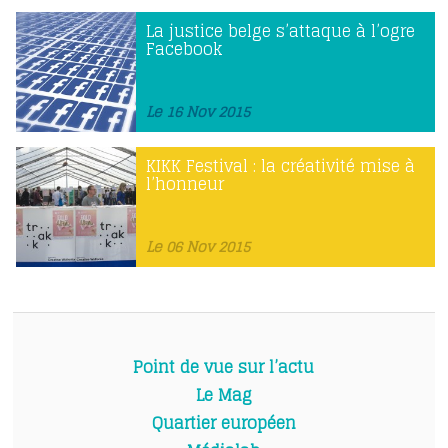
La justice belge s’attaque à l’ogre
Facebook
Le 16 Nov 2015
KIKK Festival : la créativité mise à
l’honneur
Le 06 Nov 2015
Point de vue sur l’actu
Le Mag
Quartier européen