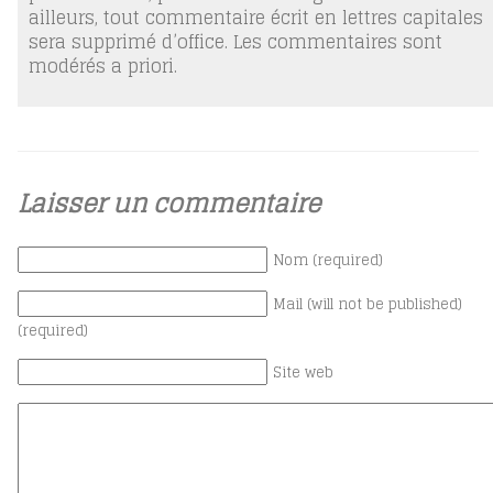
ailleurs, tout commentaire écrit en lettres capitales
sera supprimé d’office. Les commentaires sont
modérés a priori.
Laisser un commentaire
Nom (required)
Mail (will not be published)
(required)
Site web