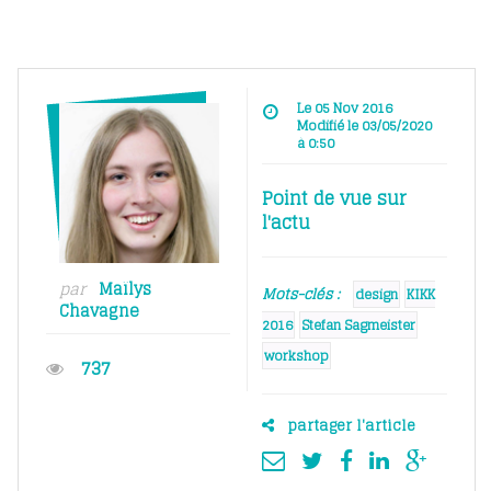
Le 05 Nov 2016
Modifié le 03/05/2020
à 0:50
Point de vue sur
l'actu
par
Maïlys
Mots-clés :
design
KIKK
Chavagne
2016
Stefan Sagmeister
workshop
737
partager l'article