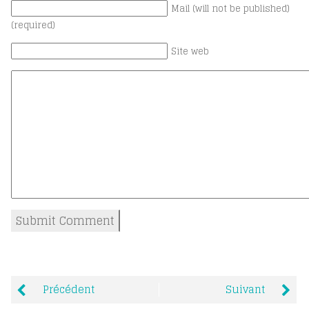
Mail (will not be published)
(required)
Site web
Précédent
Suivant