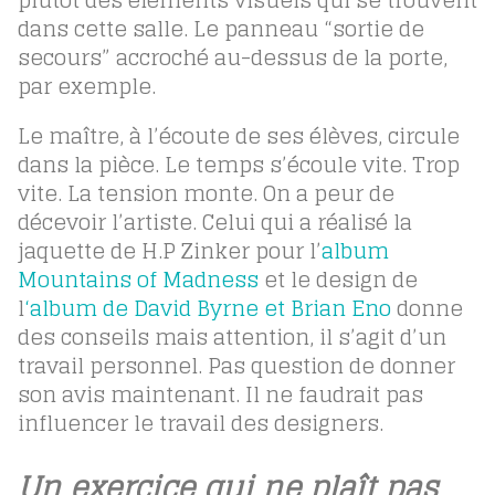
plutôt des éléments visuels qui se trouvent
dans cette salle. Le panneau “sortie de
secours” accroché au-dessus de la porte,
par exemple.
Le maître, à l’écoute de ses élèves, circule
dans la pièce. Le temps s’écoule vite. Trop
vite. La tension monte. On a peur de
décevoir l’artiste. Celui qui a réalisé la
jaquette de H.P Zinker pour l’
album
Mountains of Madness
et le design de
l
‘album de David Byrne et Brian Eno
donne
des conseils mais attention, il s’agit d’un
travail personnel. Pas question de donner
son avis maintenant. Il ne faudrait pas
influencer le travail des designers.
Un exercice qui ne plaît pas