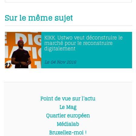
Sur le même sujet
KIKK. Ustwo veut déconstruire le
marché pour le reconstruire
digitalement
Le 04 Nov 2016
Point de vue sur l’actu
Le Mag
Quartier européen
Médialab
Bruxellez-moi !