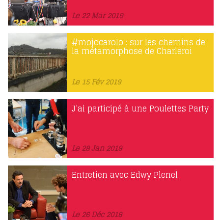
Le 22 Mar 2019
#mojocarolo : sur les chemins de
la métamorphose de Charleroi
Le 15 Fév 2019
J’ai participé à une Poulettes Party
Le 28 Jan 2019
Entretien avec Edwy Plenel
Le 26 Déc 2018