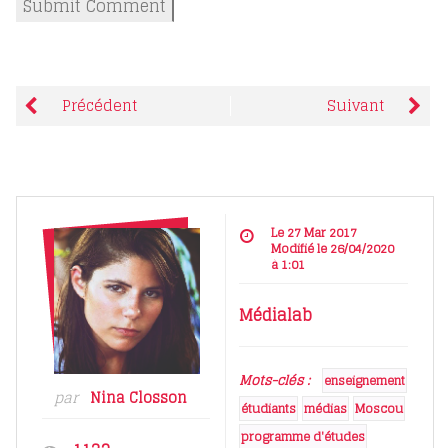
Précédent
Suivant
Le 27 Mar 2017
Modifié le 26/04/2020
à 1:01
Médialab
Mots-clés :
enseignement
par
Nina Closson
étudiants
médias
Moscou
programme d'études