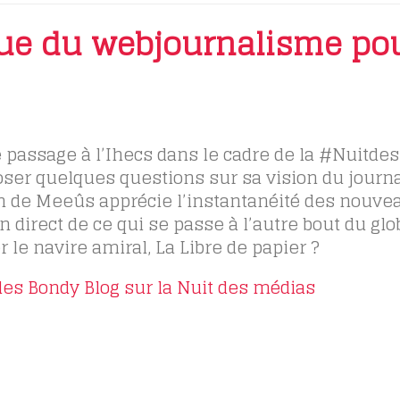
alue du webjournalisme po
 passage à l’Ihecs dans le cadre de la #Nuitde
 poser quelques questions sur sa vision du jour
n de Meeûs apprécie l’instantanéité des nouve
n direct de ce qui se passe à l’autre bout du glo
r le navire amiral, La Libre de papier ?
les Bondy Blog sur la Nuit des médias