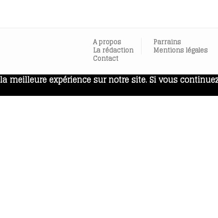
A propos
Parrains
La rédaction
Mentions légales
Contact
a meilleure expérience sur notre site. Si vous continuez