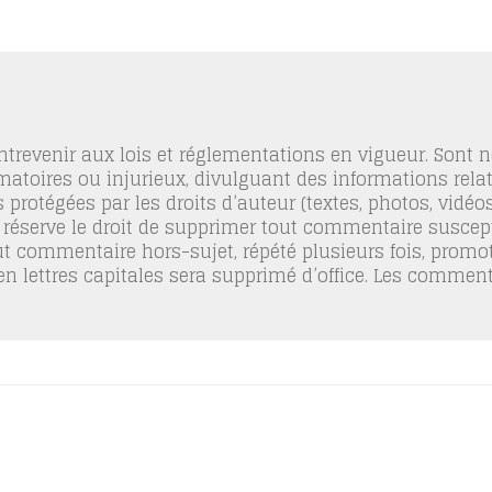
trevenir aux lois et réglementations en vigueur. Sont
famatoires ou injurieux, divulguant des informations relat
 protégées par les droits d’auteur (textes, photos, vidé
 réserve le droit de supprimer tout commentaire suscept
out commentaire hors-sujet, répété plusieurs fois, promo
 en lettres capitales sera supprimé d’office. Les commen