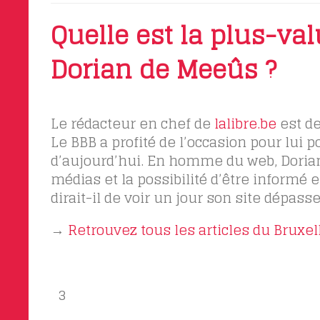
Quelle est la plus-v
Dorian de Meeûs ?
Le rédacteur en chef de
lalibre.be
est de
Le BBB a profité de l’occasion pour lui
d’aujourd’hui. En homme du web, Doria
médias et la possibilité d’être informé e
dirait-il de voir un jour son site dépasse
→
Retrouvez tous les articles du Bruxel
3