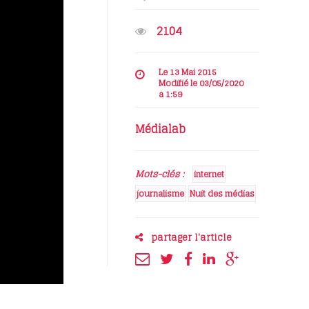
2104
Le 13 Mai 2015
Modifié le 03/05/2020
à 1:59
Médialab
Mots-clés :
internet
journalisme
Nuit des médias
partager l'article