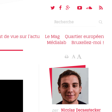
nt de vue sur l’actu
Le Mag
Quartier européen
Médialab
Bruxellez-moi !
par
Nicolas Decaestecker