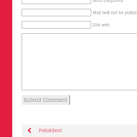
Nom (required)
Mail (will not be publi
Site web
Précédent