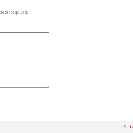
shed) (required)
Sui