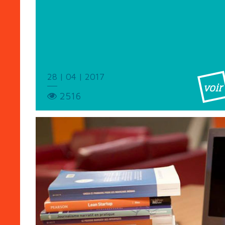
28 | 04 | 2017
voir
2516