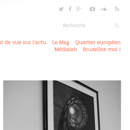
nt de vue sur l’actu
Le Mag
Quartier européen
Médialab
Bruxellez-moi !