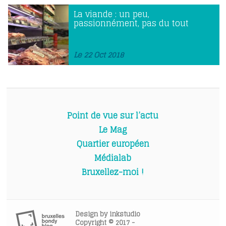
La viande : un peu,
passionnément, pas du tout
Le 22 Oct 2018
Point de vue sur l’actu
Le Mag
Quartier européen
Médialab
Bruxellez-moi !
Design by
inkstudio
Copyright © 2017 -