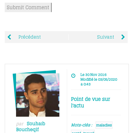
Précédent
Suivant
Le 30 Nov 2016
Modifié le 03/05/2020
à 0:43
Point de vue sur
l'actu
par
Souhaïb
Mots-clés :
maladies
Boucheqif