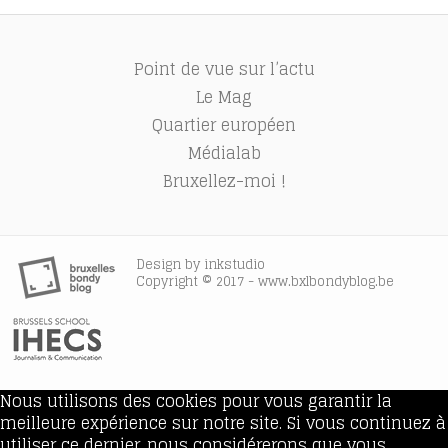
Point de vue sur l’actu
Le Mag
Quartier européen
Médialab
Bruxellez-moi !
Design by
inkstudio
Copyright © 2017 - www.bxlbondyblog.be
Nous utilisons des cookies pour vous garantir la
meilleure expérience sur notre site. Si vous continuez à
utiliser ce dernier, nous considérerons que vous