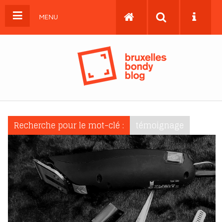
MENU
Recherche pour le mot-clé :
témoignage