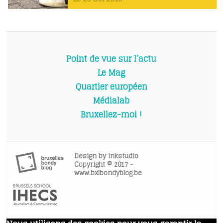
Point de vue sur l’actu
Le Mag
Quartier européen
Médialab
Bruxellez-moi !
Design by
inkstudio
Copyright © 2017 -
www.bxlbondyblog.be