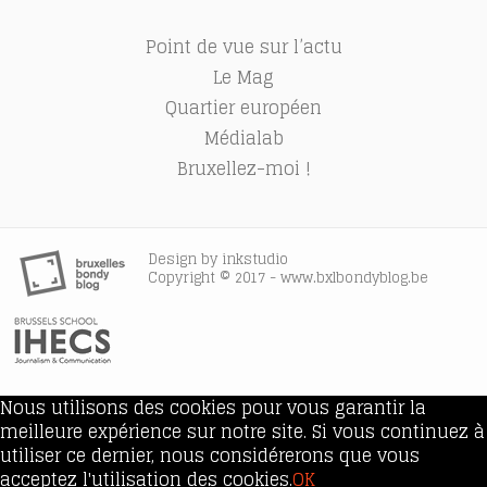
Point de vue sur l’actu
Le Mag
Quartier européen
Médialab
Bruxellez-moi !
Design by
inkstudio
Copyright © 2017 - www.bxlbondyblog.be
Nous utilisons des cookies pour vous garantir la
meilleure expérience sur notre site. Si vous continuez à
utiliser ce dernier, nous considérerons que vous
acceptez l'utilisation des cookies.
OK