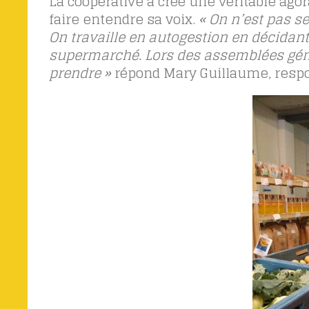
La coopérative a créé une véritable ago
faire entendre sa voix.
« On n’est pas s
On travaille en autogestion en décidan
supermarché. Lors des assemblées géné
prendre »
répond Mary Guillaume, respo