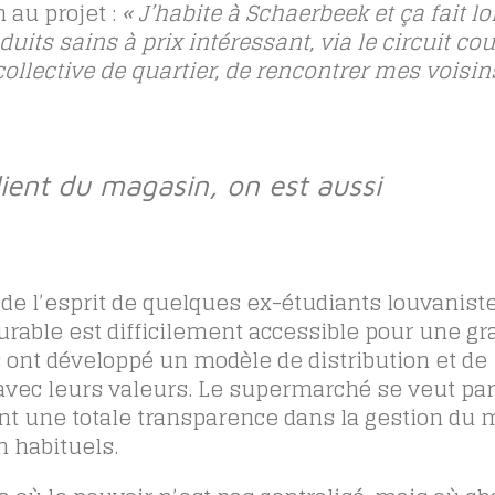
 au projet :
« J’habite à Schaerbeek et ça fait 
its sains à prix intéressant, via le circuit cour
ollective de quartier, de rencontrer mes voisin
ient du magasin, on est aussi
e de l’esprit de quelques ex-étudiants louvaniste
urable est difficilement accessible pour une g
s ont développé un modèle de distribution et de
ec leurs valeurs. Le supermarché se veut parti
sant une totale transparence dans la gestion du 
 habituels.