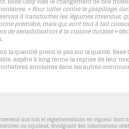
if, Bees Coop vise le changement de nos mode
mentaires.
« Pour lutter contre le gaspillage, dan
ervira à transformer les légumes invendus, qu
orme première, mais qui sont tout à fait con
rs de sensibilisation à la cuisine durable »
déc
.
la quantité prend le pas sur la qualité, Bees 
le, espère à long terme la reprise de leur mo
nitiatives similaires dans les autres commune
trevenir aux lois et réglementations en vigueur. Sont
famatoires ou injurieux, divulguant des informations relat