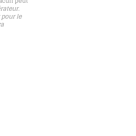
hacun peut
rateur.
 pour le
va