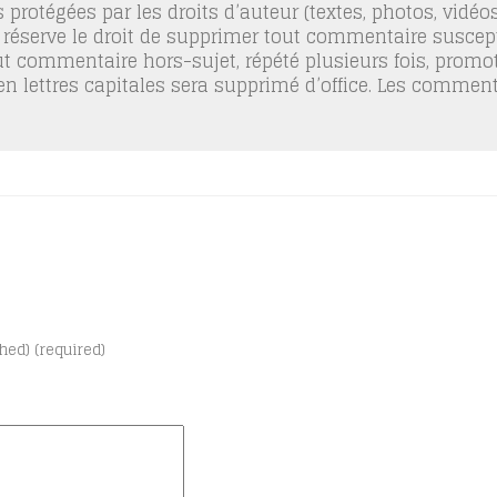
 protégées par les droits d’auteur (textes, photos, vidé
 réserve le droit de supprimer tout commentaire suscept
out commentaire hors-sujet, répété plusieurs fois, promo
 en lettres capitales sera supprimé d’office. Les commen
shed) (required)