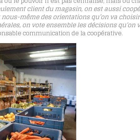
ra où le pouvoir n’est pas centralisé, mais où c
eulement client du magasin, on est aussi coopé
t nous-même des orientations qu’on va choisir
rales, on vote ensemble les décisions qu’on 
nsable communication de la coopérative.