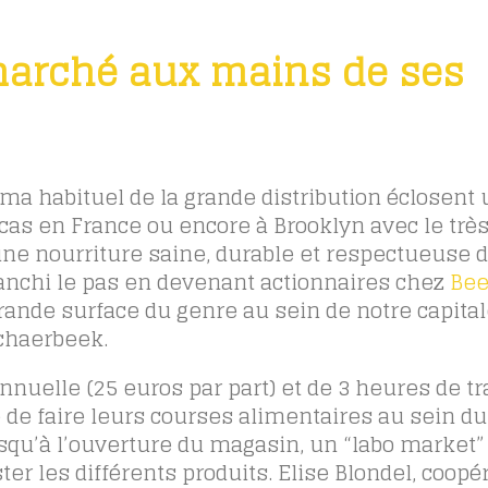
marché aux mains de ses
ma habituel de la grande distribution éclosent
as en France ou encore à Brooklyn avec le très
’une nourriture saine, durable et respectueuse d
ranchi le pas en devenant actionnaires chez
Bee
nde surface du genre au sein de notre capitale
Schaerbeek.
nnuelle (25 euros par part) et de 3 heures de tr
 de faire leurs courses alimentaires au sein du
qu’à l’ouverture du magasin, un “labo market”
er les différents produits. Elise Blondel, coopér