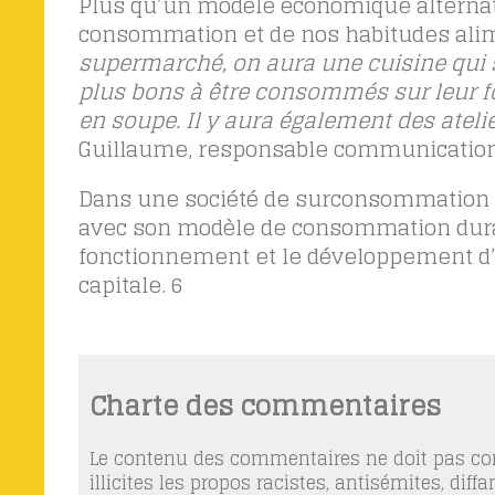
Plus qu’un modèle économique alternat
consommation et de nos habitudes ali
supermarché, on aura une cuisine qui s
plus bons à être consommés sur leur f
en soupe. Il y aura également des atelie
Guillaume, responsable communication
Dans une société de surconsommation où 
avec son modèle de consommation durab
fonctionnement et le développement d’i
capitale.
6
Charte des commentaires
Le contenu des commentaires ne doit pas con
illicites les propos racistes, antisémites, dif