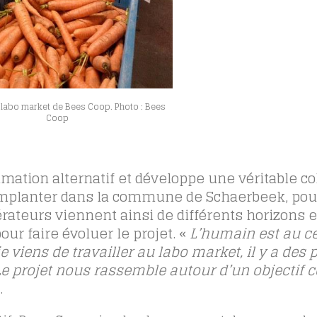
 labo market de Bees Coop. Photo : Bees
Coop
tion alternatif et développe une véritable c
’implanter dans la commune de Schaerbeek, pou
pérateurs viennent ainsi de différents horizons 
r faire évoluer le projet. «
L’humain est au ce
 je viens de travailler au labo market, il y a des
. Le projet nous rassemble autour d’un objecti
.