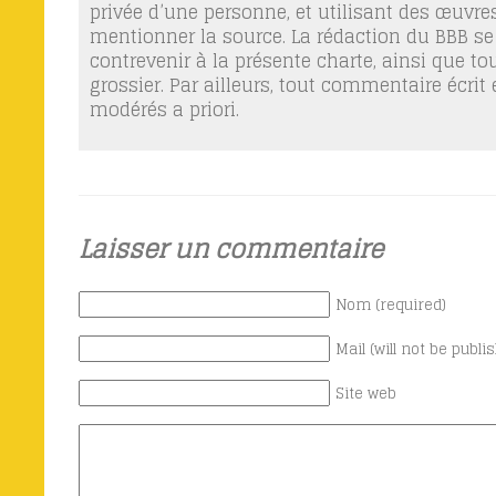
privée d’une personne, et utilisant des œuvres
mentionner la source. La rédaction du BBB se
contrevenir à la présente charte, ainsi que t
grossier. Par ailleurs, tout commentaire écrit
modérés a priori.
Laisser un commentaire
Nom (required)
Mail (will not be publi
Site web