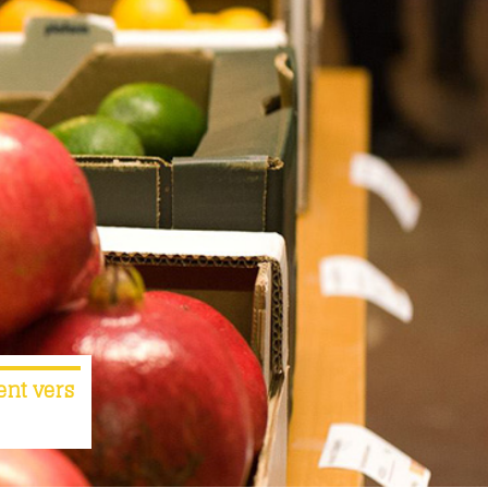
ent vers