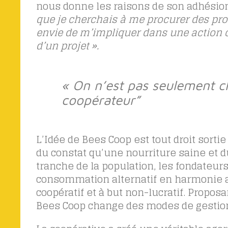
nous donne les raisons de son adhésion
que je cherchais à me procurer des produ
envie de m’impliquer dans une action c
d’un projet ».
« On n’est pas seulement cl
coopérateur”
L’Idée de Bees Coop est tout droit sorti
du constat qu’une nourriture saine et d
tranche de la population, les fondateur
consommation alternatif en harmonie av
coopératif et à but non-lucratif. Propo
Bees Coop change des modes de gestion