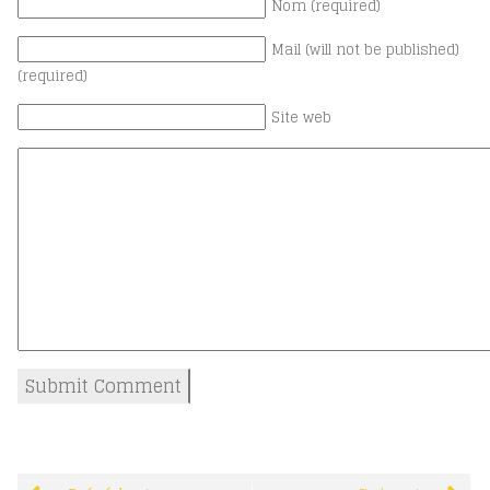
Nom (required)
Mail (will not be published)
(required)
Site web