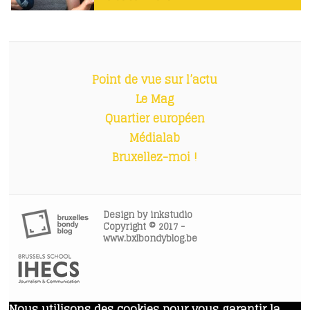
Point de vue sur l’actu
Le Mag
Quartier européen
Médialab
Bruxellez-moi !
Design by
inkstudio
Copyright © 2017 -
www.bxlbondyblog.be
Nous utilisons des cookies pour vous garantir la