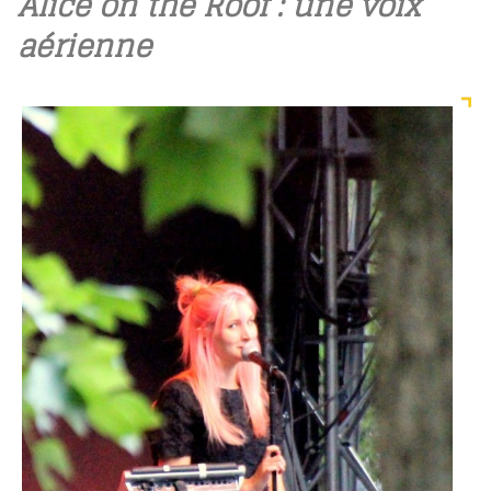
Alice on the Roof : une voix
aérienne