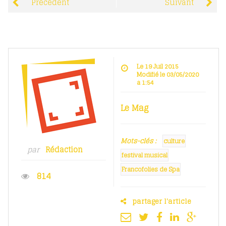
Précédent
Suivant
Le 19 Juil 2015
Modifié le 03/05/2020
à 1:54
Le Mag
Mots-clés :
culture
par
Rédaction
festival musical
Francofolies de Spa
814
partager l'article