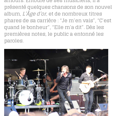
amours. Entouré de ses musiciens, il a
présenté quelques chansons de son nouvel
album,
L’Âge d’or
, et de nombreux titres
phares de sa carrière : “Je m’en vais”, “C’est
quand le bonheur”, “Elle m’a dit”. Dès les
premières notes, le public a entonné les
paroles.