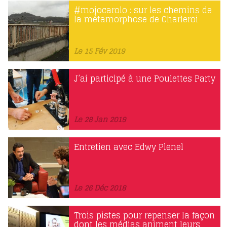
#mojocarolo : sur les chemins de
la métamorphose de Charleroi
Le 15 Fév 2019
J’ai participé à une Poulettes Party
Le 28 Jan 2019
Entretien avec Edwy Plenel
Le 26 Déc 2018
Trois pistes pour repenser la façon
dont les médias animent leurs