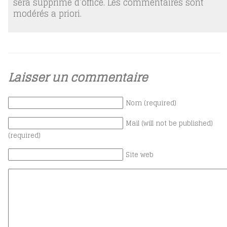
sera supprimé d’office. Les commentaires sont
modérés a priori.
Laisser un commentaire
Nom (required)
Mail (will not be published)
(required)
Site web